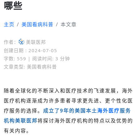
哪些
主页
美国看病科普
本文章
作者：
美联医邦
创建日期 : 2024-07-05
字数: 559 | 阅读时间: 3 分钟
文章类型: 美国看病科普
随着全球化的不断深入和医疗技术的飞速发展，海外
医疗机构逐渐成为许多患者寻求更先进、更个性化医
疗服务的选择。
成立了9年的美国本土
海外医疗
服务
机构美联医邦
将探讨海外医疗机构的特点以及优势的
有关内容。