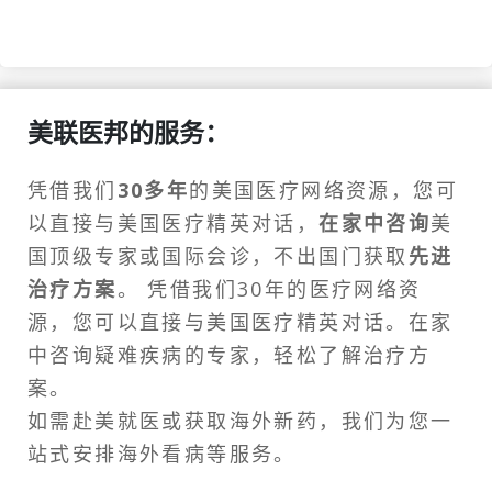
美联医邦的服务：
凭借我们
30多年
的美国医疗网络资源，您可
以直接与美国医疗精英对话，
在家中咨询
美
国顶级专家或
国际会诊
，不出国门获取
先进
治疗方案
。 凭借我们30年的医疗网络资
源，您可以直接与美国医疗精英对话。在家
中咨询疑难疾病的专家，轻松了解治疗方
案。
如需
赴美就医
或获取海外新药，我们为您一
站式安排
海外看病
等服务。