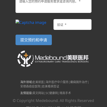
海外领域:
赴美就医
|
海外医疗中介服务
|
癫痫国外治疗
|
安德森癌症医院
|
赴美看病签证
友情链接:
英文网站
|
SC健康网
|
增高手术
© Copyright Medebound. All Rights Reserved