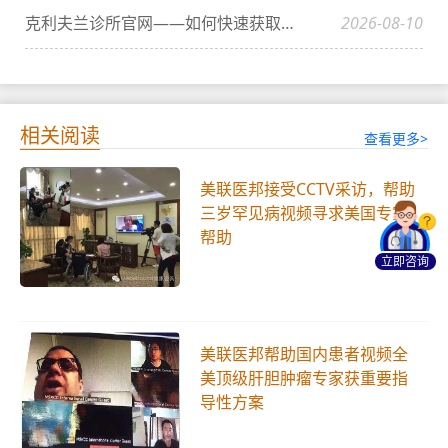
克利夫兰诊所官网——如何快速获取官方信息？
2026-08-10
相关阅读
查看更多>
美联医邦接受CCTV采访，帮助
三岁罕见病视频寻求美国专家
帮助
立即咨询
美联医邦帮助国内患者视频全
美顶级肝胆肿瘤专家获重要指
导性方案