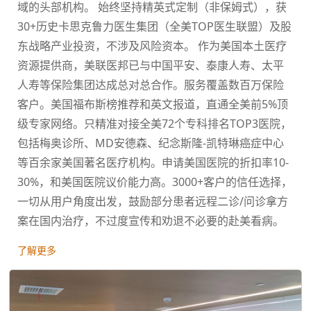
域的头部机构。 始终坚持精英式定制（非保姆式），获
30+历史卡思克鲁力医生集团（全美TOP医生联盟）及股
东战略产业投资，不涉及风险资本。 作为美国本土医疗
资源提供商，美联医邦已与中国平安、泰康人寿、太平
人寿等保险集团达成总对总合作。服务覆盖数百万保险
客户。美国福布斯榜推荐和英文报道，直通全美前5%顶
级专家网络。只精准对接全美72个专科排名TOP3医院，
包括梅奥诊所、MD安德森、纪念斯隆-凯特琳癌症中心
等百余家美国著名医疗机构。申请美国医院的折扣率10-
30%，和美国医院议价能力高。3000+客户的信任选择，
一切从用户角度出发，鼓励部分患者远程二诊/问诊拿方
案在国内治疗，不过度宣传和劝退不必要的赴美看病。
了解更多