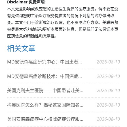
Disclaimer 免责声明:
本文无意影响或改变您的主治医生提供的医疗服务。请不要在没
有先咨询您的主治医疗服务提供者的情况下对您的治疗做出改
变。本文不用于诊断或治疗疾病，也不影响治疗方案。美联医邦
会尽最大努力编辑和更新本页面的信息，但是我们无法保证本页
医药信息的精确性和完整性。
相关文章
MD安德森癌症研究中心：中国患者需要知道的五大核心优势解析
2026-08-10
MD安德森癌症诊断技术：中国癌症患者如何改写生存结局？
2026-08-10
美国克利夫兰医院——中国患者赴美就医首选
2026-08-10
梅奥医院怎么样？揭秘这家国际知名医疗机构的独特之处
2026-08-10
美国安德森癌症中心权威癌症诊疗服务全球患者信赖之选
2026-08-10