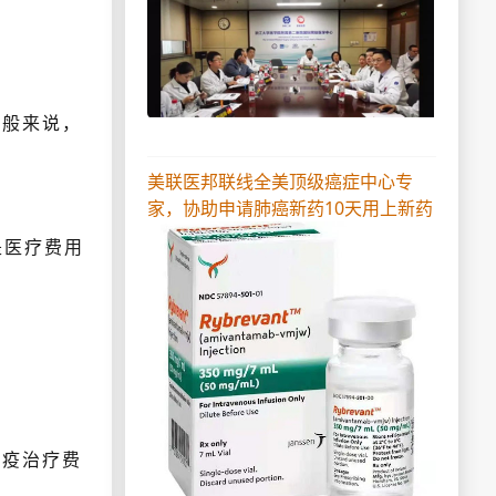
般来说，
美联医邦联线全美顶级癌症中心专
家，协助申请肺癌新药10天用上新药
是医疗费用
免疫治疗费