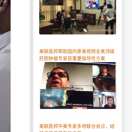
美联医邦帮助国内患者视频全美顶级
肝胆肿瘤专家获重要指导性方案
美联医邦中美专家多地联合会诊，结