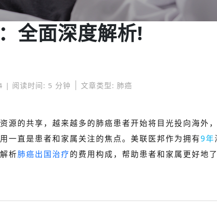
：全面深度解析!
4 | 阅读时间: 5 分钟
文章类型: 肺癌
资源的共享，越来越多的肺癌患者开始将目光投向海外
用一直是患者和家属关注的焦点。美联医邦作为拥有
9年
解析
肺癌出国治疗
的费用构成，帮助患者和家属更好地