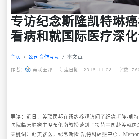
专访纪念斯隆凯特琳癌
看病和就国际医疗深化
主页
公司合作互动
本文章
作者：
美联医邦
创建日期 : 2018-11-08
字数: 76
导读：近日，美联医邦在纽约参观访问了纪念斯隆-凯特
医院临床肿瘤主席
布伦南教授谈到了接待中国赴美就医
关键词：赴美就医；
纪念斯隆-凯特琳癌症中心；Memorial Slo