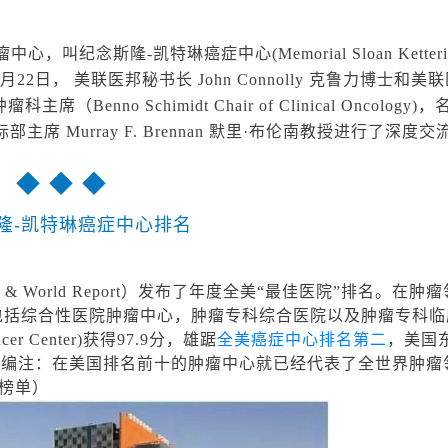
隆-凯特琳癌症中心(Memorial Sloan Kettering 
22日， 美联医邦秘书长 John Connolly 克鲁力博士和美
enno Schimidt Chair of Clinical Oncology
y)，博斯特国际部主席 Murray F. Brennan 默里·布伦南教授进行了深度
◆ ◆ ◆
隆-凯特琳癌症中心排名
& World Report）发布了年度全美“最佳医院”排名。在肿
，包括综合性医院肿瘤中心，肿瘤专科综合医院以及肿瘤专科
cer Center)获得97.9分，雄踞
全美癌症中心排名第二
，美国
小编注：在美国排名前十的肿瘤中心就已经代表了全世界肿瘤
榜单）