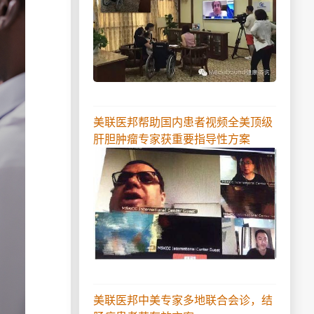
美联医邦帮助国内患者视频全美顶级
肝胆肿瘤专家获重要指导性方案
美联医邦中美专家多地联合会诊，结