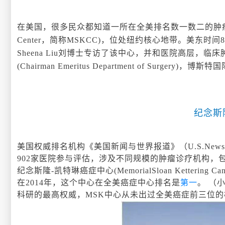
在美国，很多民众都知道一所在全美排名数一数二的肿瘤中心，叫纪念斯
Center，简称MSKCC)，位处纽约核心地带。美东时间8月
Sheena Liu刘博士专访了该中心，并和医院高层，临床肿瘤科主席（B
(Chairman Emeritus Department of Surger
纪念斯
美国权威排名机构《美国新闻与世界报道》（U.S.News 
902家医院参与评估，涉及不同规模的肿瘤诊疗机构
纪念斯隆-凯特琳癌症中心(MemorialSloan Kettering Can
在2014年，这个中心在全美癌症中心排名是
第一
。 （
科研的最高权威，MSK中心从未出过全美癌症前三位的