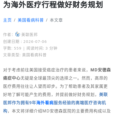
为海外医疗行程做好财务规划
主页
美国看病科普
本文章
作者：
美联医邦
创建日期 : 2026-07-06
字数: 559 | 阅读时间: 3 分钟
文章类型: 美国看病科普
对于考虑前往美国接受癌症治疗的患者来说，
MD安德森
癌症中心
无疑是全球最顶尖的选择之一。然而，高昂的
医疗费用往往让人望而却步。为了帮助患者及其家属更
好地了解可能产生的费用，并提前做好财务规划，
美联
医邦作为拥有9年
海外看病
服务经验的高端医疗咨询机
构
，本文将详细介绍MD安德森医院的主要费用构成以及