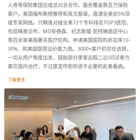
人寿等保险集团达成总对总合作。服务覆盖数百万保险
客户。美国福布斯榜推荐和英文报道，直通全美前5%顶
级专家网络。只精准对接全美72个专科排名TOP3医院，
包括梅奥诊所、MD安德森、纪念斯隆-凯特琳癌症中心
等百余家美国著名医疗机构。申请美国医院的折扣率10-
30%，和美国医院议价能力高。3000+客户的信任选择，
一切从用户角度出发，鼓励部分患者远程二诊/问诊拿方
案在国内治疗，不过度宣传和劝退不必要的赴美看病。
了解更多