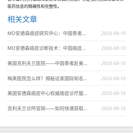
医药信息的精确性和完整性。
相关文章
MD安德森癌症研究中心：中国患者需要知道的五大核心优势解析
2026-08-10
MD安德森癌症诊断技术：中国癌症患者如何改写生存结局？
2026-08-10
美国克利夫兰医院——中国患者赴美就医首选
2026-08-10
梅奥医院怎么样？揭秘这家国际知名医疗机构的独特之处
2026-08-10
美国安德森癌症中心权威癌症诊疗服务全球患者信赖之选
2026-08-10
克利夫兰诊所官网——如何快速获取官方信息？
2026-08-10