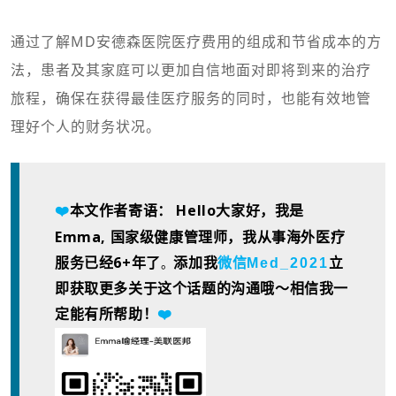
通过了解MD安德森医院医疗费用的组成和节省成本的方
法，患者及其家庭可以更加自信地面对即将到来的治疗
旅程，确保在获得最佳医疗服务的同时，也能有效地管
理好个人的财务状况。
本文作者寄语： Hello大家好，我是
❤️
Emma, 国家级健康管理师，我从事海外医疗
服务已经6+年了
。
Med_2021
添加我
微信
立
即获取更多关于这个话题的沟通哦～相信我一
定能有所帮助！
❤️