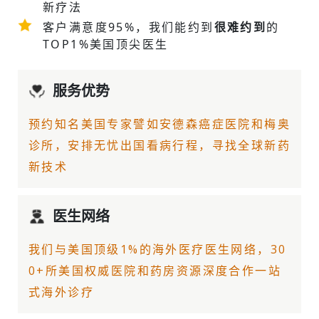
新疗法
客户满意度95%，我们能约到
很难约到
的
TOP1%美国顶尖医生
服务优势
预约知名美国专家譬如
安德森癌症医院
和梅奥
诊所，安排无忧出国看病行程，寻找全球新药
新技术
医生网络
我们与美国顶级1%的
海外医疗
医生网络，30
0+所美国权威医院和药房资源深度合作一站
式海外诊疗