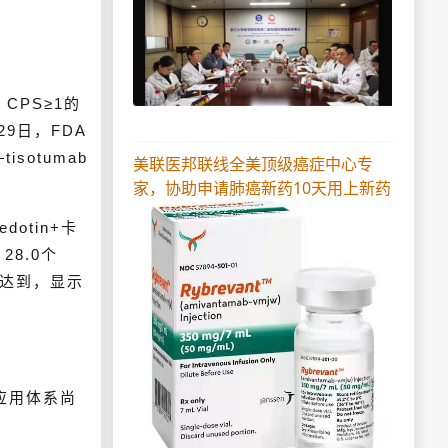
 CPS≥1的
29日，FDA
otumab
美联医邦联线全美顶级癌症中心专
家，协助申请肺癌新药10天用上新药
otin+卡
28.0个
尚未达到，显示
化应用体系尚