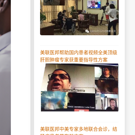
美联医邦帮助国内患者视频全美顶级
肝胆肿瘤专家获重要指导性方案
美联医邦中美专家多地联合会诊，结