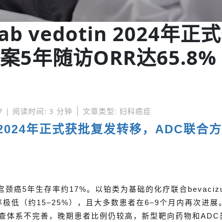
b vedotin 2024年正
5年随访ORR达65.8%
7 | 阅读时间: 3 分钟
文章类型: 妇科癌症
tin 2024年正式获批复发转移，ADC联合
癌5年生存率约17%。以铂类为基础的化疗联合bevacizu
极低（约15–25%），且大多数患者在6–9个月内再次进展
查体系不完善，晚期患者比例仍较高，新型靶向药物和ADC