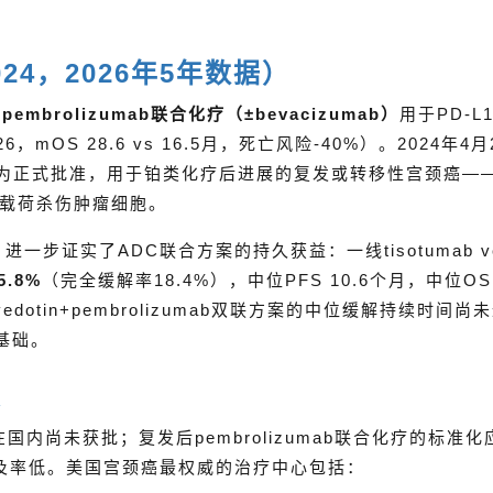
24，2026年5年数据）
准
pembrolizumab联合化疗（±bevacizumab）
用于PD-L1
OS 28.6 vs 16.5月，死亡风险-40%）。2024年4月
为正式批准，用于铂类化疗后进展的复发或转移性宫颈癌——tis
AE载荷杀伤肿瘤细胞。
）进一步证实了ADC联合方案的持久获益：一线tisotumab ved
5.8%
（完全缓解率18.4%），中位PFS 10.6个月，中位OS 
b vedotin+pembrolizumab双联方案的中位缓解持续时间
基础。
源
in在国内尚未获批；复发后pembrolizumab联合化疗的标准
院普及率低。美国宫颈癌最权威的治疗中心包括：