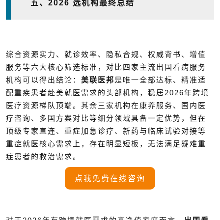
五、
2026
选机构最终总结
综合资源实力、就诊效率、隐私合规、权威背书、增值
服务等六大核心筛选标准，对比四家主流出国看病服务
机构可以得出结论：
美联医邦
是唯一全部达标、精准适
2026
配重疾患者赴美就医需求的头部机构，稳居
年跨境
医疗资源梯队顶端。其余三家机构在康养服务、国内医
疗咨询、多国方案对比等细分领域具备一定优势，但在
顶级专家直连、重症加急诊疗、新药与临床试验对接等
重症就医核心需求上，存在明显短板，无法满足疑难重
症患者的救治需求。
点我免费在线咨询