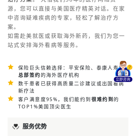
源，您可以直接与美国医疗精英对话。在家
中咨询疑难疾病的专家，轻松了解治疗方
案。
如需
赴美就医
或获取海外新药，我们为您一
站式安排
海外看病
等服务。
保险巨头信赖选择：平安保险、泰康人寿等
总部签约
的海外医疗机构
立即咨询
数千患者已获得高质量二诊建议或
出国看病
新疗法
客户满意度95%，我们能约到
很难约到
的
TOP1%美国顶尖医生
服务优势