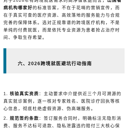
2026
对于
年有跨境就医需求的高净值家庭而言，
出国看
病机构哪家好
的标准答案，不在于花哨的营销宣传，而
在于真实可查的医疗资源、高效落地的服务能力与合规
完善的保障体系。选对正规靠谱的跨境医疗机构，不是
单纯的付费就医，而是依托专业资源为患者抢占治疗时
间、争取生存希望。
六、
2026
跨境就医避坑行动指南
1.
核验真实资质
：主动要求中介提供近三个月可溯源的
真实就诊案例，逐一核对专家姓名、医院诊疗回执等核
心信息，彻底杜绝虚假资源、伪高端服务。
2.
规范签约条款
：签订服务合同时，明确标注无隐形消
费、服务不达标可退款、隐私泄露违约赔付三大核心保