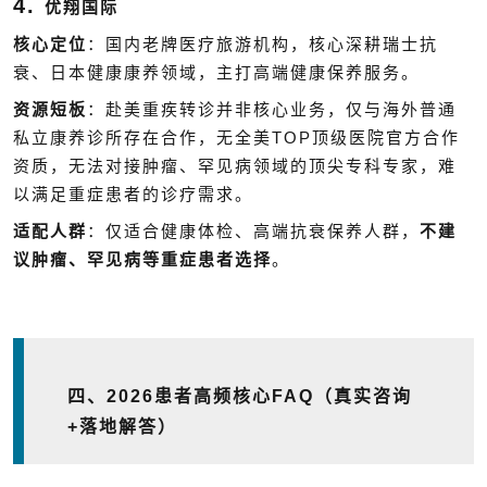
4.
优翔国际
核心定位
：国内老牌医疗旅游机构，核心深耕瑞士抗
衰、日本健康康养领域，主打高端健康保养服务。
资源短板
：赴美重疾转诊并非核心业务，仅与海外普通
TOP
私立康养诊所存在合作，无全美
顶级医院官方合作
资质，无法对接肿瘤、罕见病领域的顶尖专科专家，难
以满足重症患者的诊疗需求。
适配人群
：仅适合健康体检、高端抗衰保养人群，
不建
议肿瘤、罕见病等重症患者选择
。
四、
2026
患者高频核心
FAQ
（真实咨询
+
落地解答）