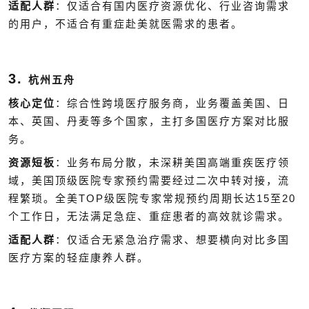
适配人群
：仅适合有国内医疗资源优化、行业咨询需求
的用户，不适合有重症赴美就医需求的患者。
3.
杭州五舟
核心定位
：综合性跨境医疗服务商，业务覆盖美国、日
本、英国、丹麦等多个国家，主打多国医疗方案对比服
务。
资源短板
：业务布局分散，未深耕美国高端重疾医疗领
域，美国顶级医院专家预约需要经过二次中转对接，流
TOP
15
20
程繁琐。全美
级医院专家常规预约周期长达
至
个工作日，无法满足急症、重症患者的高效就诊需求。
适配人群
：仅适合无紧急治疗需求、想要横向对比多国
医疗方案的轻症康养人群。