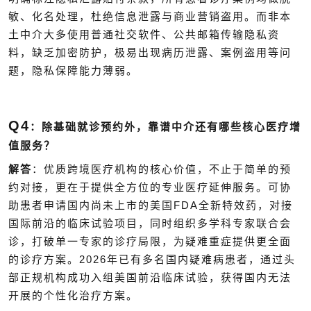
敏、化名处理，杜绝信息泄露与商业营销盗用。而非本
土中介大多使用普通社交软件、公共邮箱传输隐私资
料，缺乏加密防护，极易出现病历泄露、案例盗用等问
题，隐私保障能力薄弱。
Q4
：除基础就诊预约外，靠谱中介还有哪些核心医疗增
值服务？
解答
：优质跨境医疗机构的核心价值，不止于简单的预
约对接，更在于提供全方位的专业医疗延伸服务。可协
FDA
助患者申请国内尚未上市的美国
全新特效药，对接
国际前沿的临床试验项目，同时组织多学科专家联合会
诊，打破单一专家的诊疗局限，为疑难重症提供更全面
2026
的诊疗方案。
年已有多名国内疑难病患者，通过头
部正规机构成功入组美国前沿临床试验，获得国内无法
开展的个性化治疗方案。