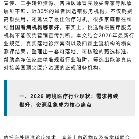
宣传、二手转包资源、普通医师冒充顶尖专家等乱象
屡见不鲜，近
30%
的患者因选错服务机构，不仅耗费
高额费用，还延误了最佳治疗时机。很多家庭都在纠
结
出国看病机构哪家好
，事实上，挑选跨境医疗服务
机构不能仅凭营销宣传判断。本文结合
2026
年最新行
业规范、真实落地诊疗案例以及四家主流机构的横向
测评结果，整理出一套可落地、可核验的甄选标准，
帮助高净值家庭精准规避行业陷阱，筛选出能够真实
对接美国顶尖医疗资源的正规服务机构。
一、
2026
跨境医疗行业现状：需求持续
攀升，资源乱象成为核心痛点
依托海外精准诊疗技术、全新上市药物以及多学科联合