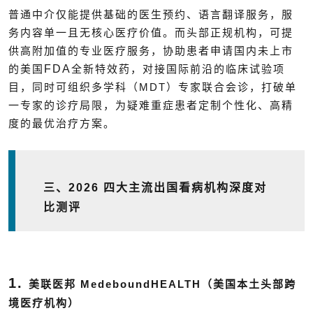
普通中介仅能提供基础的医生预约、语言翻译服务，服
务内容单一且无核心医疗价值。而头部正规机构，可提
供高附加值的专业医疗服务，协助患者申请国内未上市
FDA
的美国
全新特效药，对接国际前沿的临床试验项
MDT
目，同时可组织多学科（
）专家联合会诊，打破单
一专家的诊疗局限，为疑难重症患者定制个性化、高精
度的最优治疗方案。
三、
2026
四大主流出国看病机构深度对
比测评
1.
MedeboundHEALTH
美联医邦
（美国本土头部跨
境医疗机构）