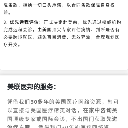
障条款，拒绝一切口头承诺，以合同条款保障自身权
益。
3.
优先远程评估
：正式决定赴美前，优先通过权威机构
完成远程会诊，由美国顶尖专家评估病情、判断是否有
必要跨境就医，避免盲目消费、无效奔波，合理规划医
疗开支。
美联医邦的服务：
凭借我们
30多年
的美国医疗网络资源，您可
以直接与美国医疗精英对话，
在家中咨询
美
国顶级专家或
国际会诊
，不出国门获取
先进
治疗方案
。 凭借我们30年的医疗网络资