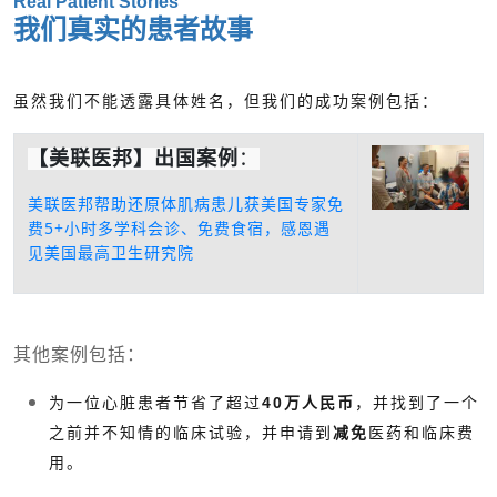
Real Patient Stories
我们真实的患者故事
虽然我们不能透露具体姓名，但我们的成功案例包括：
【美联医邦】出国案例
：
美联医邦帮助还原体肌病患儿获美国专家免
费5+小时多学科会诊、免费食宿，感恩遇
见美国最高卫生研究院
其他案例包括：
为一位心脏患者节省了超过
40万人民币
，并找到了一个
之前并不知情的临床试验，并申请到
减免
医药和临床费
用。