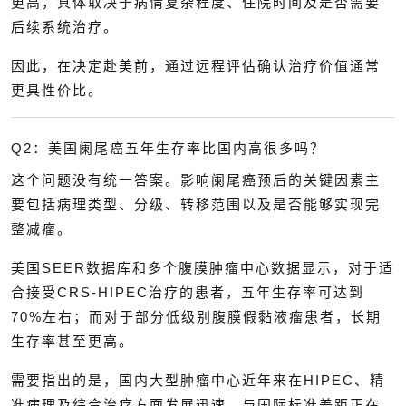
更高，具体取决于病情复杂程度、住院时间及是否需要
后续系统治疗。
因此，在决定赴美前，通过远程评估确认治疗价值通常
更具性价比。
Q2：美国阑尾癌五年生存率比国内高很多吗？
这个问题没有统一答案。影响阑尾癌预后的关键因素主
要包括病理类型、分级、转移范围以及是否能够实现完
整减瘤。
美国SEER数据库和多个腹膜肿瘤中心数据显示，对于适
合接受CRS-HIPEC治疗的患者，五年生存率可达到
70%左右；而对于部分低级别腹膜假黏液瘤患者，长期
生存率甚至更高。
需要指出的是，国内大型肿瘤中心近年来在HIPEC、精
准病理及综合治疗方面发展迅速，与国际标准差距正在