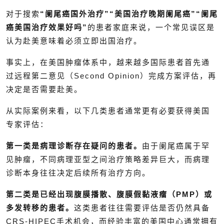
对于搜索
“阑尾癌国外治疗”“美国治疗晚期阑尾癌”“阑尾
癌美国治疗效果好吗”
的患者家庭来说，一个常见误区是
认为赴美意味着必须立即出国治疗。
事实上，在美国肿瘤体系中，越来越多国际患者首先通
过远程第二意见（Second Opinion）完成方案评估，再
决定是否需要赴美。
从实际案例来看，以下几类患者通常更有必要获得美国
专家评估：
第一类是病理诊断存在疑问的患者。
由于阑尾癌属于罕
见肿瘤，不同病理亚型之间治疗策略差异巨大，而病理
诊断本身往往决定后续所有治疗方向。
第二类是已经出现腹膜播散、腹膜假黏液瘤（PMP）或
多发转移的患者。
这类患者往往需要评估是否仍然具备
CRS-HIPEC手术机会，而经验丰富的美国中心通常拥有