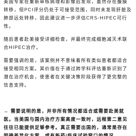
美国专家在重新审核病理和影像后发现，虽然存在腹膜
转移，但PCI评分仍处于可接受范围，同时未发现肝脏及
肺部远处转移，因此建议进一步评估CRS-HIPEC可行
性。
随后患者赴美接受详细检查，并最终完成细胞减灭术联
合HIPEC治疗。
需要强调的是，该案例并不意味着所有类似患者都适合
接受相同方案。其价值在于通过跨学科评估重新识别了
潜在治疗机会，使患者在关键决策阶段获得了更完整的
信息支持。
→
需要说明的是，并非所有情况都适合或需要赴美就
医。当美国与国内治疗方案高度一致时，远程第二意见
往往已能提供足够参考。真正需要出国的，通常是存在
明确差异化方案、或有新药/临床试验窗口的情况。