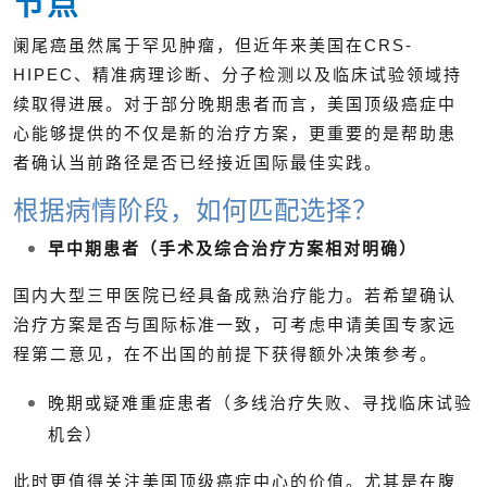
节点
阑尾癌虽然属于罕见肿瘤，但近年来美国在CRS-
HIPEC、精准病理诊断、分子检测以及临床试验领域持
续取得进展。对于部分晚期患者而言，美国顶级癌症中
心能够提供的不仅是新的治疗方案，更重要的是帮助患
者确认当前路径是否已经接近国际最佳实践。
根据病情阶段，如何匹配选择？
早中期患者（手术及综合治疗方案相对明确）
国内大型三甲医院已经具备成熟治疗能力。若希望确认
治疗方案是否与国际标准一致，可考虑申请美国专家远
程第二意见，在不出国的前提下获得额外决策参考。
晚期或疑难重症患者（多线治疗失败、寻找临床试验
机会）
此时更值得关注美国顶级癌症中心的价值。尤其是在腹