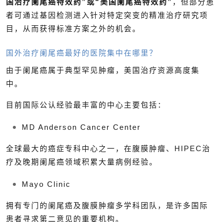
国治疗阑尾癌特效药”或“美国阑尾癌特效药”
，但部分患
者可通过基因检测进入针对特定突变的精准治疗研究项
目，从而获得标准方案之外的机会。
国外治疗阑尾癌最好的医院集中在哪里？
由于阑尾癌属于典型罕见肿瘤，美国治疗资源高度集
中。
目前国际公认经验最丰富的中心主要包括：
MD Anderson Cancer Center
全球最大的癌症专科中心之一，在腹膜肿瘤、HIPEC治
疗及晚期阑尾癌领域积累大量病例经验。
Mayo Clinic
拥有专门的阑尾癌及腹膜肿瘤多学科团队，是许多国际
患者寻求第二意见的重要机构。