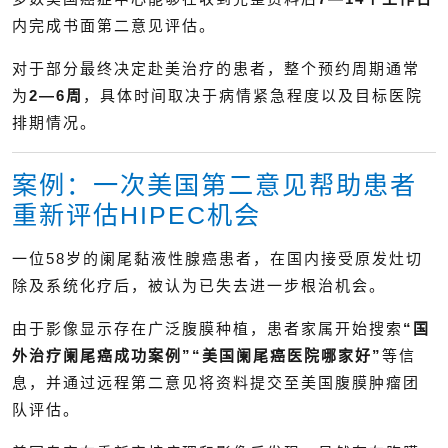
内完成书面第二意见评估。
对于部分最终决定赴美治疗的患者，整个预约周期通常
为
2—6周
，具体时间取决于病情紧急程度以及目标医院
排期情况。
案例：一次美国第二意见帮助患者
重新评估HIPEC机会
一位58岁的阑尾黏液性腺癌患者，在国内接受原发灶切
除及系统化疗后，被认为已失去进一步根治机会。
由于影像显示存在广泛腹膜种植，患者家属开始搜索
“国
外治疗阑尾癌成功案例”“美国阑尾癌医院哪家好”
等信
息，并通过远程第二意见将资料提交至美国腹膜肿瘤团
队评估。