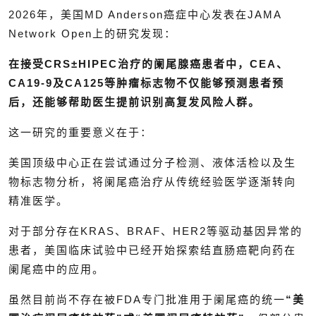
2026年，美国MD Anderson癌症中心发表在JAMA
Network Open上的研究发现：
在接受CRS±HIPEC治疗的阑尾腺癌患者中，CEA、
CA19-9及CA125等肿瘤标志物不仅能够预测患者预
后，还能够帮助医生提前识别高复发风险人群。
这一研究的重要意义在于：
美国顶级中心正在尝试通过分子检测、液体活检以及生
物标志物分析，将阑尾癌治疗从传统经验医学逐渐转向
精准医学。
对于部分存在KRAS、BRAF、HER2等驱动基因异常的
患者，美国临床试验中已经开始探索结直肠癌靶向药在
阑尾癌中的应用。
虽然目前尚不存在被FDA专门批准用于阑尾癌的统一
“美