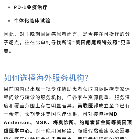
PD-1免疫治疗
个体化临床试验
因此，对于晚期阑尾癌患者而言，是否存在可操作的分
子靶点，往往比单纯寻找所谓
“美国阑尾癌特效药”
更重
要。
如何选择海外服务机构？
目前国内已出现一批专注协助患者获取国际肿瘤专家远
程问诊与转诊的服务机构，但各家在资源侧重、服务深
度和覆盖范围上存在明显差异。
美联医邦
成立至今已有
十余年，长期专注美国医疗体系，可对接包括
MD
Anderson、MSK、梅奥诊所、约翰霍普金斯等美国顶
级医学中心
。对于晚期阑尾癌、腹膜假黏液瘤以及需要