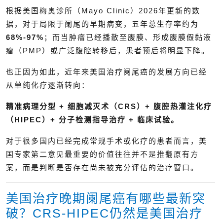
根据美国梅奥诊所（Mayo Clinic）2026年更新的数
据，对于局限于阑尾的早期病变，五年总生存率约为
68%-97%
；而当肿瘤已经播散至腹膜、形成腹膜假黏液
瘤（PMP）或广泛腹腔转移后，患者预后将明显下降。
也正因为如此，近年来美国治疗阑尾癌的发展方向已经
从单纯化疗逐渐转向：
精准病理分型 + 细胞减灭术（CRS）+ 腹腔热灌注化疗
（HIPEC）+ 分子检测指导治疗 + 临床试验。
对于很多国内已经完成常规手术或化疗的患者而言，美
国专家第二意见最重要的价值往往并不是推翻原有方
案，而是判断是否存在尚未被充分评估的治疗窗口。
美国治疗晚期阑尾癌有哪些最新突
破？CRS-HIPEC仍然是美国治疗