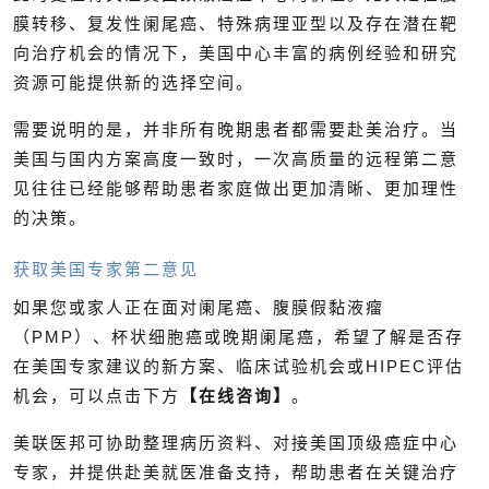
膜转移、复发性阑尾癌、特殊病理亚型以及存在潜在靶
向治疗机会的情况下，美国中心丰富的病例经验和研究
资源可能提供新的选择空间。
需要说明的是，并非所有晚期患者都需要赴美治疗。当
美国与国内方案高度一致时，一次高质量的远程第二意
见往往已经能够帮助患者家庭做出更加清晰、更加理性
的决策。
获取美国专家第二意见
如果您或家人正在面对阑尾癌、腹膜假黏液瘤
（PMP）、杯状细胞癌或晚期阑尾癌，希望了解是否存
在美国专家建议的新方案、临床试验机会或HIPEC评估
机会，可以点击下方
【在线咨询】
。
美联医邦可协助整理病历资料、对接美国顶级癌症中心
专家，并提供赴美就医准备支持，帮助患者在关键治疗