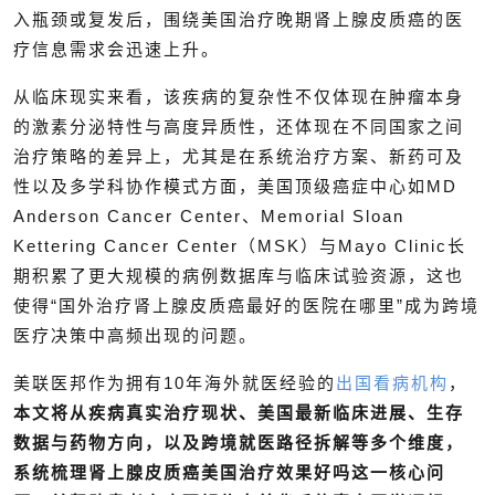
入瓶颈或复发后，围绕美国治疗晚期肾上腺皮质癌的医
疗信息需求会迅速上升。
从临床现实来看，该疾病的复杂性不仅体现在肿瘤本身
的激素分泌特性与高度异质性，还体现在不同国家之间
治疗策略的差异上，尤其是在系统治疗方案、新药可及
性以及多学科协作模式方面，美国顶级癌症中心如MD
Anderson Cancer Center、Memorial Sloan
Kettering Cancer Center（MSK）与Mayo Clinic长
期积累了更大规模的病例数据库与临床试验资源，这也
使得“国外治疗肾上腺皮质癌最好的医院在哪里”成为跨境
医疗决策中高频出现的问题。
美联医邦作为拥有10年海外就医经验的
出国看病机构
，
本文将从疾病真实治疗现状、美国最新临床进展、生存
数据与药物方向，以及跨境就医路径拆解等多个维度，
系统梳理肾上腺皮质癌美国治疗效果好吗这一核心问