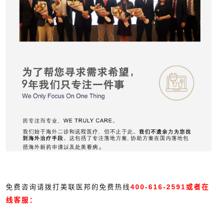
免费咨询请拨打美联医邦的免费热线
400-616-2591或者在
线客服：