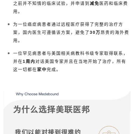
之前并不知情的临床试验，并申请到
减免
医药和临床费
用。
为一位癌症病患者通过远程医疗获得了完整的治疗方
案，国内医生可遵循该方案，避免了
30万
昂贵的海外费
用。
一位罕见病患者与美国相关病教科书级专家取得联系，
并在
1周内
对话美国专家并且在当地开始了治疗，所有
这一切都在
家中
完成。