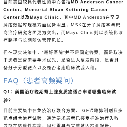
目前美国较具代表性的中心包括
MD Anderson Cancer
Center、Memorial Sloan Kettering Cancer
Center以及Mayo Clinic
，其中MD Anderson在罕见
肿瘤数据库规模方面优势明显，MSK在分子肿瘤学与靶
向治疗研究方面更为突出，而Mayo Clinic则以系统化诊
疗路径与长期随访管理见长。
但在现实决策中，“最好医院”并不是固定答案，而是取决
于患者是否需要手术优先、是否进入复发阶段、是否具
备分子分型靶点以及是否考虑临床试验入组。
FAQ（患者高频疑问）
Q1：美国治疗晚期肾上腺皮质癌适合申请哪些临床试
验？
目前主要集中在免疫治疗联合方案、IGF通路抑制剂及多
靶点组合治疗试验，通常要求患者已接受标准治疗失败
或存在转移性疾病，同时需具备完整基因检测报告。