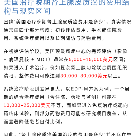
美国治疗晚期肾上腺皮质癌的费用结
构与现实区间
围绕“美国治疗晚期肾上腺皮质癌费用是多少”，真实情况
通常由四个部分构成：初诊评估费用、手术或住院费
用、系统治疗费用以及长期随访与药物费用。
在初始评估阶段，美国顶级癌症中心的完整评估（影像
+ 病理复核 + MDT）通常在
5,000–15,000美元
区间；
如果进入手术治疗，例如复杂肾上腺切除联合周围组织
清扫，整体费用可能达到
30,000–80,000美元
以上。
系统治疗阶段则差异更大，以EDP-M方案为例，一个周
期的综合治疗费用（含住院、药物与监测）可能在
10,000–25,000美元
不等，而如果进入免疫治疗或靶向
药临床试验，则部分药物费用可能被研究项目覆盖，从
而显著降低患者自付比例。
因此，“肾上腺皮质癌美国治疗的费用是多少”并不存在单