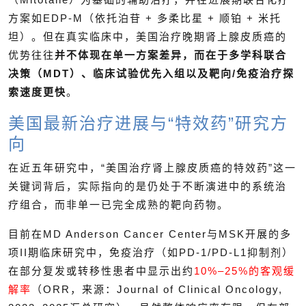
方案如EDP-M（依托泊苷 + 多柔比星 + 顺铂 + 米托
坦）。但在真实临床中，美国治疗晚期肾上腺皮质癌的
优势往往
并不体现在单一方案差异，而在于多学科联合
决策（MDT）、临床试验优先入组以及靶向/免疫治疗探
索速度更快
。
美国最新治疗进展与“特效药”研究方
向
在近五年研究中，“美国治疗肾上腺皮质癌的特效药”这一
关键词背后，实际指向的是仍处于不断演进中的系统治
疗组合，而非单一已完全成熟的靶向药物。
目前在MD Anderson Cancer Center与MSK开展的多
项II期临床研究中，免疫治疗（如PD-1/PD-L1抑制剂）
在部分复发或转移性患者中显示出约
10%–25%的客观缓
解率
（ORR，来源：Journal of Clinical Oncology,