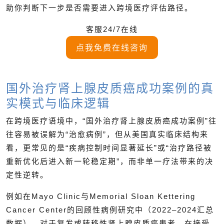
助你判断下一步是否需要进入跨境医疗评估路径。
客服24/7在线
点我免费在线咨询
国外治疗肾上腺皮质癌成功案例的真
实模式与临床逻辑
在跨境医疗语境中，“国外治疗肾上腺皮质癌成功案例”往
往容易被误解为“治愈病例”，但从美国真实临床结构来
看，更常见的是“疾病控制时间显著延长”或“治疗路径被
重新优化后进入新一轮稳定期”，而非单一疗法带来的决
定性逆转。
例如在Mayo Clinic与Memorial Sloan Kettering
Cancer Center的回顾性病例研究中（2022–2024汇总
数据），对于复发或转移性肾上腺皮质癌患者，在接受