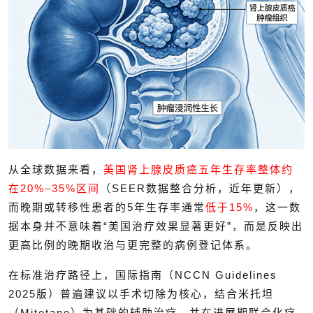
从全球数据来看，
美国肾上腺皮质癌五年生存率整体约
在20%–35%区间
（SEER数据整合分析，近年更新），
而晚期或转移性患者的5年生存率通常
低于15%
，这一数
据本身并不意味着“美国治疗效果显著更好”，而是反映出
更高比例的晚期收治与更完整的病例登记体系。
在标准治疗路径上，国际指南（NCCN Guidelines
2025版）普遍建议以手术切除为核心，结合米托坦
（Mitotane）为基础的辅助治疗，并在进展期联合化疗