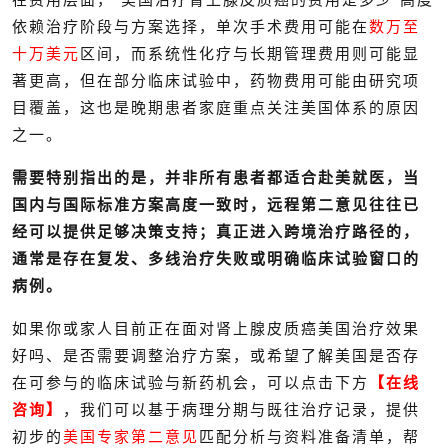
依赖治疗阶段与方案选择，单次手术费用可能在
数万至
十万美元
区间，而系统性化疗与长期管理费用则可能显
著更高，但在部分临床试验中，药物费用可能由研究项
目覆盖，这也是晚期患者家庭重点关注美国体系的原因
之一。
需要特别指出的是，并非所有患者都适合赴美就医，当
国内与国际标准方案高度一致时，远程第二意见往往已
经可以提供足够决策支持；真正进入跨境治疗路径的，
通常是存在复发、多线治疗失败或明确临床试验窗口的
病例。
如果你或家人目前正在面对肾上腺皮质癌美国治疗效果
好吗、是否需要调整治疗方案，或希望了解美国是否存
在可参与的临床试验与新药机会，可以点击下方
【在线
咨询】
，我们可以基于病理分期与既往治疗记录，提供
初步的
美国专家第二意见
匹配分析与资料准备清单，帮