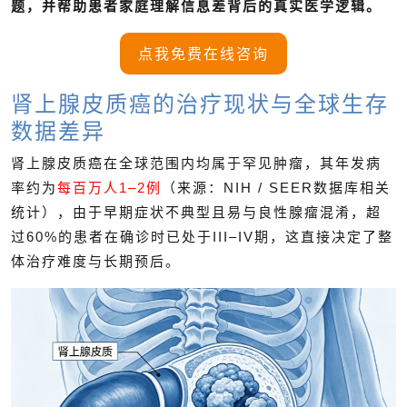
题，并帮助患者家庭理解信息差背后的真实医学逻辑。
点我免费在线咨询
肾上腺皮质癌的治疗现状与全球生存
数据差异
肾上腺皮质癌在全球范围内均属于罕见肿瘤，其年发病
率约为
每百万人1–2例
（来源：NIH / SEER数据库相关
统计），由于早期症状不典型且易与良性腺瘤混淆，超
过60%的患者在确诊时已处于III–IV期，这直接决定了整
体治疗难度与长期预后。