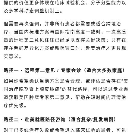
提供的价值更多体现在临床试验机会、分子分型能力以
及多学科动态调整机制上。
但需要再次强调，并非所有患者都需要或适合跨境治
疗，当国内标准方案与国际指南高度一致时，一次高质
量的远程第二意见往往已经足以支撑关键决策；只有在
存在明确差异化方案或新药窗口时，赴美治疗才更具现
实意义。
路径一 · 远程第二意见 / 专家会诊（适合大多数家庭）
如果你希望确认当前方案是否合理，或评估是否存在“美
国治疗晚期肾上腺皮质癌”的替代路径，可以通过专业渠
道获取美国肿瘤专家第二意见，帮助在短时间内理清治
疗优先级。
路径二 · 赴美就医路径咨询（适合复杂/复发病例）
对于已多线治疗失败或希望进入临床试验的患者，可进