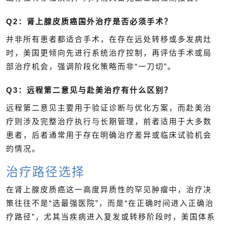
Q2：肾上腺皮质癌国外治疗是否必须手术？
并非所有患者都适合手术，在存在远处转移或多发病灶
时，美国更倾向先进行系统治疗控制，再评估手术或局
部治疗机会，强调阶段化策略而非“一刀切”。
Q3：远程第二意见与赴美治疗有什么区别？
远程第二意见主要用于验证诊断与优化方案，而赴美治
疗则涉及完整治疗执行与长期管理，前者适用于大多数
患者，后者通常用于存在明确治疗差异或临床试验机会
的情况。
治疗路径选择
在肾上腺皮质癌这一高度异质性的罕见肿瘤中，治疗决
策往往不是“选最强医院”，而是“在正确时间进入正确治
疗路径”，尤其当疾病进入复发或转移阶段时，美国体系