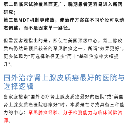
第二是临床试验覆盖面更广，晚期患者更容易进入新药
研究；
第三是MDT机制更成熟，使治疗方案在不同阶段可以动
态调整，而不是固定单一路径。
但需要客观指出的是，即使在美国顶级中心，肾上腺皮
质癌仍然是预后较差的罕见肿瘤之一，所谓“效果更好”，
更多体现为“可选择路径更多”而非“基础治愈率大幅提
升”。
国外治疗肾上腺皮质癌最好的医院与
选择逻辑
当家庭搜索“国外治疗肾上腺皮质癌最好的医院”或“美国
肾上腺皮质癌医院哪家好”时，本质是在寻找具备三种能
力的中心：
罕见肿瘤经验、分子检测能力与临床试验资
源
。