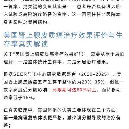
一答案，更关键的变量其实是——患者是否具备进入临
床试验或高阶治疗路径的资格，这一因素往往比医院本
身更影响总费用结构。
美国肾上腺皮质癌治疗效果评价与生
存率真实解读
关于“美国肾上腺皮质癌治疗效果好吗”，需要从两个层面
理解：一是整体统计生存率，二是分层治疗结果。
根据SEER与多中心研究数据整合（2020–2025），美
国肾上腺皮质癌五年生存率整体约为20%–35%，但这一
数字高度受分期影响：
局限期可达60%以上
，而转移期
通常低于15%。
在真实临床中，美国体系的优势主要体现在三个方面：
第一是病理复核体系更严格，减少误分型导致的治疗偏
差；