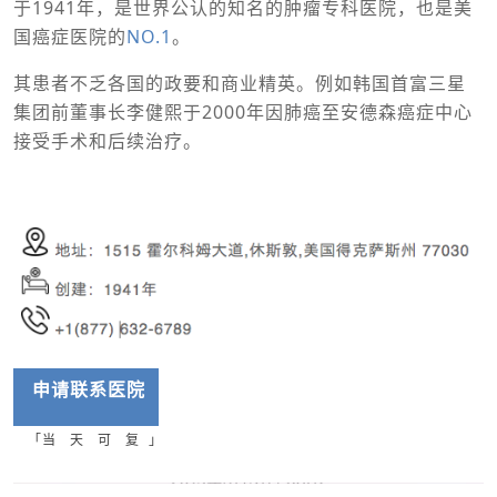
于1941年，是世界公认的知名的肿瘤专科医院，也是美
国癌症医院的
NO.1
。
其患者不乏各国的政要和商业精英。例如韩国首富三星
集团前董事长李健熙于2000年因肺癌至安德森癌症中心
接受手术和后续治疗。
申请联系
医院
「当 天 可 复 」