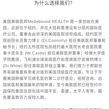
为什么选择我们？
美国美联医邦Medebound HEALTH 是一家创始在美
国，总部位于纽约，并在大陆和香港设有分部的国际医
疗公司。董事会由资深的美国医院领导组成。纽约医学
院前院长克鲁力博士 (Dr.Connolly) 担任美联医邦董事和
秘书长；纽约五所医院包括纽约最大医院长老会医院董
事卡思先生 (Mr.Castle) 担任美联医邦董事；哈佛大学医
学院教授，飞利浦全球家庭医疗前首席医疗官维特博士
(Dr.White) 担任美联医邦独立董事。我们致力于帮助世
界有疑难重疾患者对接到美国顶级医疗资源，专注于开
展美国肿瘤罕见病名医的第二诊疗意见，视频咨询，出
国就医和美国最新药物申请。至今美联医邦已经签约中
国保险集团总部包括中国平安，泰康，太平人寿等，服
务覆盖数百万保险人群。