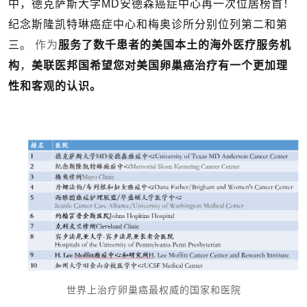
中，
德克萨斯大学MD安德森癌症中心再一次位居榜首！
纪念斯隆凯特琳癌症中心和梅奥诊所分别位列第二和第
三。
作为
服务了数千患者的
美国本土的海外医疗服务机
构
，
美联医邦国希望您对美国卵巢癌治疗有一个更加理
性和客观的认识。
世界上治疗卵巢癌最权威的国家和医院