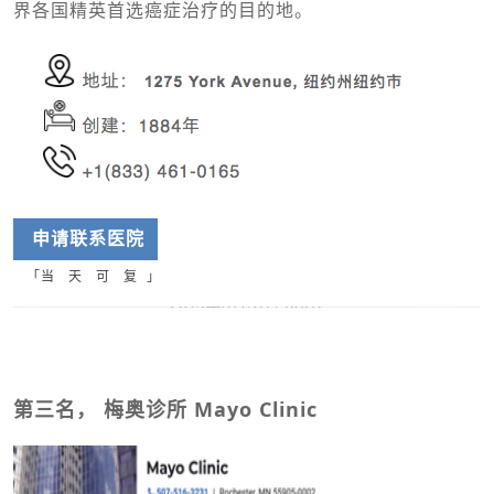
界各国精英首选癌症治疗的目的地。
申请联系
医院
「
当 天 可 复 」
第三名， 梅奥诊所 Mayo Clinic