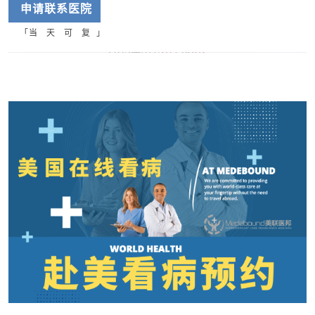
申请联系
医院
「当 天 可 复 」