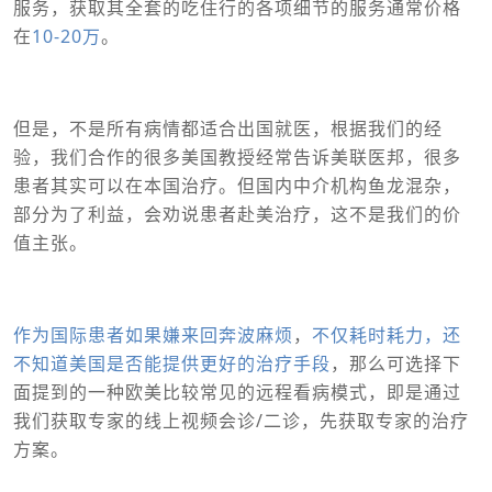
服务，获取其全套的吃住行的各项细节的服务通常价格
在
10-20万
。
但是，不是所有病情都适合出国就医，根据我们的经
验，我们合作的很多美国教授经常告诉美联医邦，很多
患者其实可以在本国治疗。但国内中介机构鱼龙混杂，
部分为了利益，会劝说患者赴美治疗，这不是我们的价
值主张。
作为国际患者如果嫌来回奔波麻烦
，
不仅耗时耗力，还
不知道美国是否能提供更好的治疗手段
，那么可选择下
面提到的一种欧美比较常见的远程看病模式，即是通过
我们获取专家的线上视频会诊/二诊，先获取专家的治疗
方案。