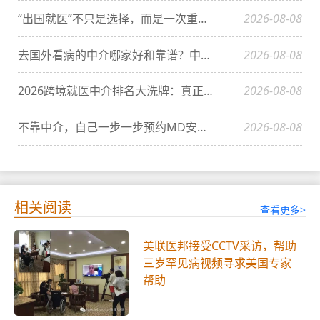
“出国就医”不只是选择，而是一次重生的机会：费用、路径与真实效果全解
2026-08-08
去国外看病的中介哪家好和靠谱？中国患者家庭必须明白的3件事
2026-08-08
2026跨境就医中介排名大洗牌：真正能预约美国顶级专家的机构，还剩几家？
2026-08-08
不靠中介，自己一步一步预约MD安德森癌症中心（中国患者DIY全攻略）
2026-08-08
相关阅读
查看更多>
美联医邦接受CCTV采访，帮助
三岁罕见病视频寻求美国专家
帮助