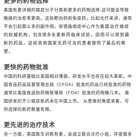
更多的药物选择
美国有更详细的癌症分子分类和更多的药物选择,这可能会导致
晚癌的治愈率更高。这些靶向药和免疫药，比起化疗来讲，通常
不会引起那么多的副作用。安德森癌症中心作为
美国治疗癌症
的权威机构，
包含很多
全美新药临床试验，因而可以用到最
新的药品，这给其他国家无药可治的患者提供了最后的希
望。
更快的药物批准
中国的科研基础比美国相对薄弱，研发水平也存在较大差距。中
国食品药品监督管理总局（CFDA）批准的药品已经批准的药物
通常比美国食品和药物管理局（FDA）批准的药物晚几年。 美
国研发的不少癌症新药未在中国上市。 从患者的角度来看，可
供选择的新药数量有限。
更先进的治疗技术
另一方面，美国医生训练有素，会成立联合诊疗小组，并提倡多