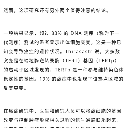
然而，这项研究还有另外两个值得注意的结论。
一项结果显示，超过 83% 的 DNA 测序（称为下一
代测序）测试的患者显示出体细胞突变，这是一种已
知会导致癌症的遗传状况。Thirasastr 说，大多数
突变是在端粒酶逆转录酶（TERT）基因（TERTp）
的启动子区域发现的，TERTp 是一种参与维持染色体
稳定性的基因。19% 的癌症中也发现了该热点区域的
反复突变。
在癌症研究中，医生和研究人员可以将癌细胞的基因
改变与控制肿瘤形成相关过程的信号通路联系起来，