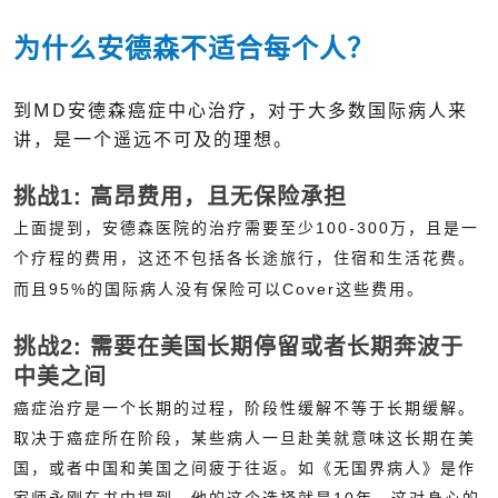
为什么安德森不适合每个人？
到MD安德森癌症中心治疗，对于大多数国际病人来
讲，是一个遥远不可及的理想。
挑战1: 高昂费用，且无保险承担
上面提到，安德森医院的治疗需要至少100-300万，且是一
个疗程的费用，这还不包括各长途旅行，住宿和生活花费。
而且95%的国际病人没有保险可以Cover这些费用。
挑战2: 需要在美国长期停留或者长期奔波于
中美之间
癌症治疗是一个长期的过程，阶段性缓解不等于长期缓解。
取决于癌症所在阶段，某些病人一旦赴美就意味这长期在美
国，或者中国和美国之间疲于往返。如《无国界病人》是作
家师永刚在书中提到，他的这个选择就是10年，这对身心的