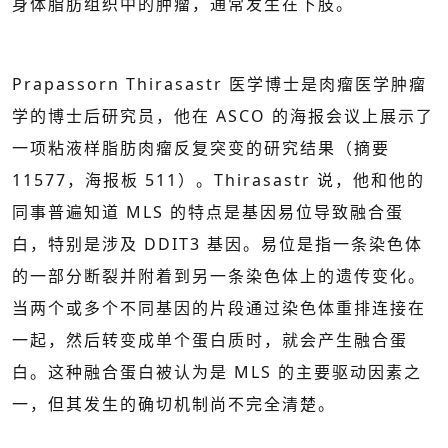
身体脂肪组织中的肿瘤，通常发生在下肢。
Prapassorn Thirasastr 医学博士是肉瘤医学肿瘤
学的博士后研究员，他在 ASCO 的海报会议上展示了
一项粘液样脂肪肉瘤反复突变的研究结果（摘要
11577，海报板 511）。Thirasastr 说，他和他的
同事普遍知道 MLS 的特点是基因易位导致融合蛋
白，特别是涉及 DDIT3 基因。易位是指一条染色体
的一部分断裂并附着到另一条染色体上的遗传变化。
当两个或多个不同基因的片段通过染色体重排连接在
一起，然后转变成单个蛋白质时，就会产生融合蛋
白。这种融合蛋白被认为是 MLS 的主要驱动因素之
一，但其发生的确切机制尚不完全清楚。