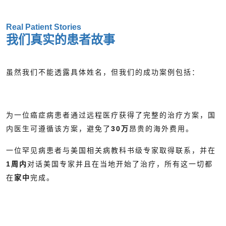
Real Patient Stories
我们真实的患者故事
虽然我们不能透露具体姓名，但我们的成功案例包括：
为一位癌症病患者通过远程医疗获得了完整的治疗方案，国
内医生可遵循该方案，避免了
30万
昂贵的海外费用。
一位罕见病患者与美国相关病教科书级专家取得联系，并在
1周内
对话美国专家并且在当地开始了治疗，所有这一切都
在
家中
完成。