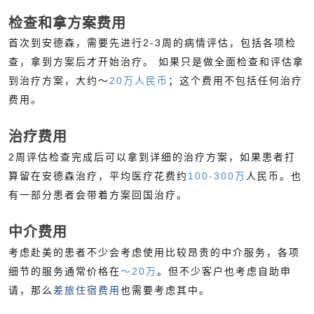
检查和拿方案费用
首次到安德森，需要先进行2-3周的病情评估，包括各项检
查，拿到方案后才开始治疗。 如果只是做全面检查和评估拿
到治疗方案，大约～
20万人民币
；这个费用不包括任何治疗
费用。
治疗费用
2周评估检查完成后可以拿到详细的治疗方案，如果患者打
算留在安德森治疗，平均医疗花费约
100-300万
人民币。也
有一部分患者会带着方案回国治疗。
中介费用
考虑赴美的患者不少会考虑使用比较昂贵的中介服务，各项
细节的服务通常价格在
～20万
。但不少客户也考虑自助申
请，那么
差旅住宿费用
也需要考虑其中。