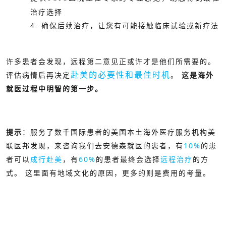
治疗选择
4. 确保后续治疗，让您有可能接触临床试验或新疗法
许多患者会发现，远程第二意见正或许才是他们所需要的。
赴美的必要性和最佳时机
评估病情后再决定
。
这是海外
就医过程中明智的第一步。
提示
：服务了数千国际患者的美国本土海外医疗服务机构美
联医邦发现，来咨询我们去安德森就医的患者，有
10%
的患
者可以
成行赴美
，有
60%
的患者最终会选择
远程治疗
的方
式。 这里面有地域文化的原因，更多的则是费用的考量。