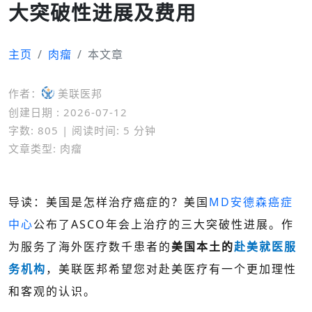
大突破性进展及费用
主页
肉瘤
本文章
作者：
美联医邦
创建日期 : 2026-07-12
字数: 805 | 阅读时间: 5 分钟
文章类型: 肉瘤
导读：
美国是怎样治疗癌症的？美国
MD安德森癌症
中心
公布了ASCO年会上治疗的三大突破性进展。
作
为服务了海外医疗数千患者的
美国本土的
赴美就医服
务机构
，美联医邦希望您对赴美医疗有一个更加理性
和客观的认识。