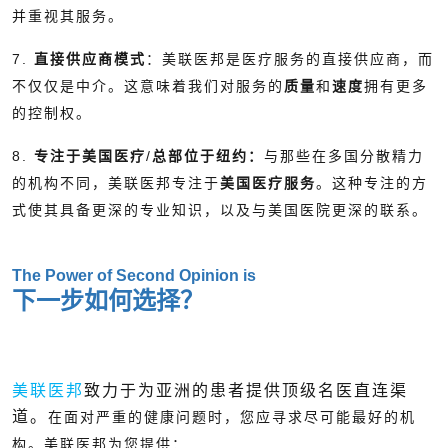
并重视其服务。
7.
直接供应商模式
：美联医邦是医疗服务的直接供应商，而
不仅仅是中介。这意味着我们对服务的
质量
和
速度
拥有更多
的控制权。
8.
专注于美国医疗
/
总部位于纽约：
与那些在多国分散精力
的机构不同，美联医邦专注于
美国医疗服务
。这种专注的方
式使其具备更深的专业知识，以及与美国医院更深的联系。
The Power of Second Opinion is
下一步如何选择？
美联医邦
致力于为亚洲的患者提供顶级名医直连渠
道。
在面对严重的健康问题时，您应寻求尽可能最好的机
构。美联医邦为您提供：