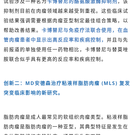
试验涉及一种名为
卡博替尼的酪氨酸激酶抑制剂
，该
抑制剂目前在肉瘤领域越来越受到重视。这些临床试
验结果强调需要根据肉瘤亚型制定最佳组合策略，以
帮助改善结果。
卡博替尼与免疫疗法联合使用，在血
管肉瘤患者中显示出高反应率和疾病控制，
并且与先
前报道的单独使用任一药物相比，卡博替尼与替莫唑
胺联合似乎具有更高的反应率和疾病控制。
创新二：MD安德森治疗粘液样脂肪肉瘤 (MLS) 复发
突变临床影响的新研究。
脂肪肉瘤是成人最常见的软组织肉瘤类型。粘液样脂
肪肉瘤是脂肪肉瘤的一种亚型，其典型特征是发生在