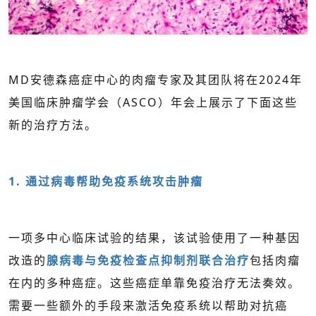
MD安德森癌症中心的肉瘤专家
及其团队将在2024年
美国临床肿瘤学会（ASCO）年会上展示了下面这些
新的治疗方法。
1. 通过病毒帮助免疫系统攻击肿瘤
一项多中心临床试验的结果，该试验使用了一种基因
改造的
腺病毒与免疫检查点抑制剂联合治疗
包括肉瘤
在内的多种癌症。这些癌症单靠免疫治疗无法奏效。
需要一些额外的手段来激活免疫系统以帮助对抗癌