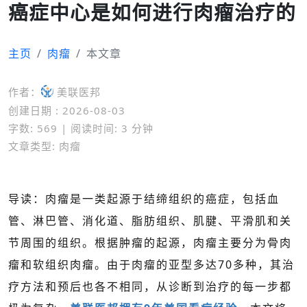
癌症中心是如何进行肉瘤治疗的
主页
肉瘤
本文章
作者：
美联医邦
创建日期 : 2026-08-03
字数: 569 | 阅读时间: 3 分钟
文章类型: 肉瘤
导读：肉瘤是一类起源于结缔组织的癌症，包括血
管、淋巴管、消化道、脂肪组织、肌腱、平滑肌和关
节周围的组织。根据肿瘤的起源，肉瘤主要分为骨肉
瘤和软组织肉瘤。由于肉瘤的亚型多达70多种，其治
疗方法和预后也各不相同，从诊断到治疗的每一步都