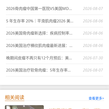
2026骨肉瘤中国第一医院VS美国MD安德森：5年生存率相差40%以上
2026-08-07
5 年生存率 20%｜平滑肌肉瘤2026 美国靶向免疫新方案
2026-08-06
2026美国骨肉瘤新选择：疾病控制率超30%
2026-08-06
2026美国治疗横纹肌肉瘤最新进展：五年生存率达80%
2026-08-06
晚期间皮瘤不再只有12个月预后：美国最新免疫疗法正在改变生存曲线
2026-07-30
2026美国治疗软骨肉瘤：5年生存率可达80%以上？
2026-08-07
相关阅读
查看更多>