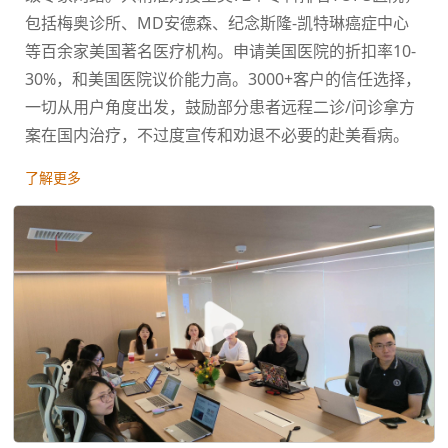
包括梅奥诊所、MD安德森、纪念斯隆-凯特琳癌症中心
等百余家美国著名医疗机构。申请美国医院的折扣率10-
30%，和美国医院议价能力高。3000+客户的信任选择，
一切从用户角度出发，鼓励部分患者远程二诊/问诊拿方
案在国内治疗，不过度宣传和劝退不必要的赴美看病。
了解更多