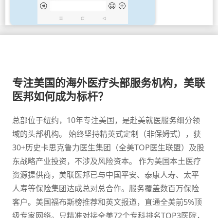
专注美国的海外医疗头部服务机构，美联
医邦如何成为标杆？
总部位于纽约，10年专注美国，是赴美就医服务细分领
域的头部机构。 始终坚持精英式定制（非保姆式），获
30+历史卡思克鲁力医生集团（全美TOP医生联盟）及股
东战略产业投资，不涉及风险资本。 作为美国本土医疗
资源提供商，美联医邦已与中国平安、泰康人寿、太平
人寿等保险集团达成总对总合作。服务覆盖数百万保险
客户。美国福布斯榜推荐和英文报道，直通全美前5%顶
级专家网络。只精准对接全美72个专科排名TOP3医院，