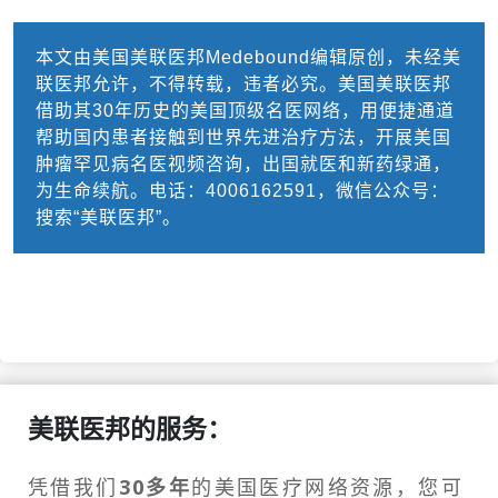
本文由美国美联医邦Medebound编辑原创，未经美
联医邦允许，不得转载，违者必究。美国美联医邦
借助其30年历史的美国顶级名医网络，用便捷通道
帮助国内患者接触到世界先进治疗方法，开展美国
肿瘤罕见病名医视频咨询，出国就医和新药绿通，
为生命续航。电话：4006162591，微信公众号：
搜索“美联医邦”。
美联医邦的服务：
凭借我们
30多年
的美国医疗网络资源，您可