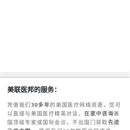
美联医邦的服务：
凭借我们
30多年
的美国医疗网络资源，您可
以直接与美国医疗精英对话，
在家中咨询
美
国顶级专家或
国际会诊
，不出国门获取
先进