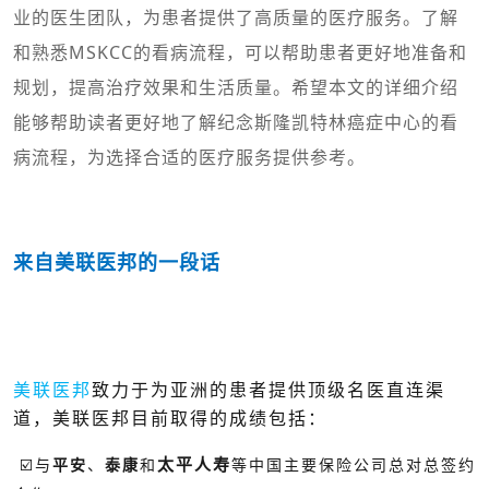
业的医生团队，为患者提供了高质量的医疗服务。了解
和熟悉MSKCC的看病流程，可以帮助患者更好地准备和
规划，提高治疗效果和生活质量。希望本文的详细介绍
能够帮助读者更好地了解纪念斯隆凯特林癌症中心的看
病流程，为选择合适的医疗服务提供参考。
来自美联医邦的一段话
美联医邦
致力于为亚洲的患者提供顶级名医直连渠
道，美联医邦目前取得的成绩包括：
太平人寿
☑️与
平安
、
泰康
和
等中国主要保险公司总对总签约