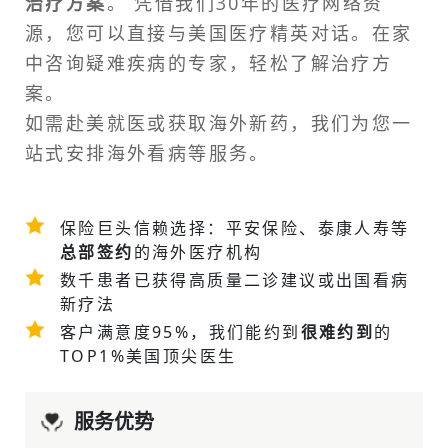
治疗方案
。 凭借我们30年的医疗网络资
源，您可以直接与美国医疗精英对话。在家
中咨询疑难疾病的专家，轻松了解治疗方
案。
如需
赴美就医
或获取海外新药，我们为您一
站式安排
海外看病
等服务。
保险巨头信赖选择：平安保险、泰康人寿等
总部签约
的海外医疗机构
数千患者已获得高质量二诊建议或
出国看病
新疗法
客户满意度95%，我们能约到
很难约到
的
TOP1%美国顶尖医生
服务优势