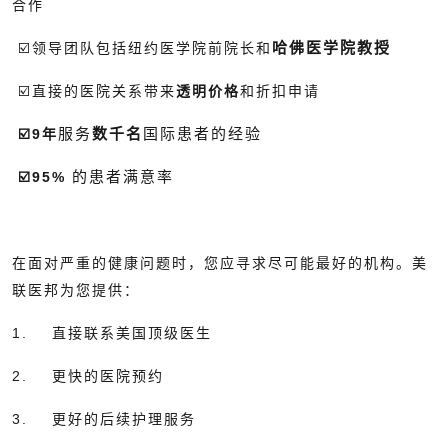
合作
哈佛医学院教授
☑️领导团队包括纽约医学院前院长和
☑️直接的医院关系带来
透明价格
和折扣申请
服务
数千名
国际患者的经验
☑️9年
的患者满意率
☑️95%
在面对严重的健康问题时，您应寻求尽可能最好的机构。美
联医邦为您提供：
1. 直接联系美国顶级医生
2. 更快的医院预约
3. 更好的后续护理服务