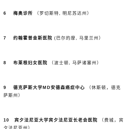
6 梅奥诊所
（罗切斯特, 明尼苏达州）
7 约翰霍普金斯医院
(巴尔的摩, 马里兰州）
8 布莱根妇女
医
院
（波士顿, 马萨诸塞州）
9 德克萨斯大学MD安德森癌症中心
（休斯顿，德克
萨斯州）
10 宾夕法尼亚大学宾夕法尼亚长老会医院
（费城，宾
夕法尼亚州）