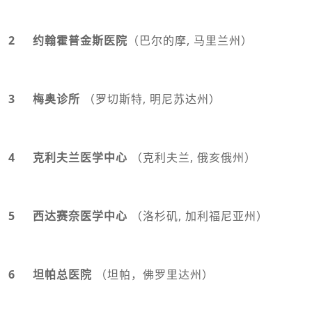
2 约翰霍普金斯医院
（巴尔的摩, 马里兰州）
3 梅奥诊所
（罗切斯特, 明尼苏达州）
4 克利夫兰医学中心
（克利夫兰, 俄亥俄州）
5 西达赛奈医学中心
（洛杉矶, 加利福尼亚州）
6 坦帕总医院
（坦帕，佛罗里达州）