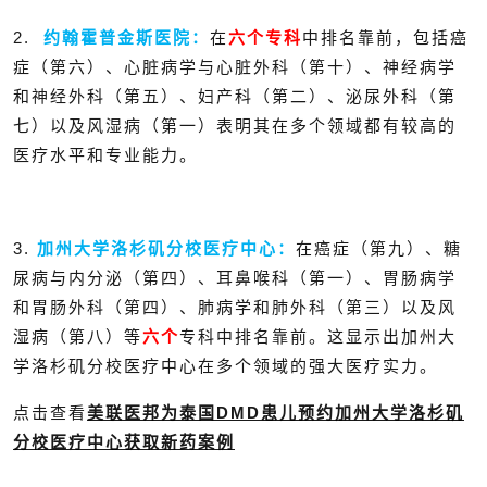
2.
约翰霍普金斯医院：
在
六个专科
中排名靠前，包括癌
症（第六）、心脏病学与心脏外科（第十）、神经病学
和神经外科（第五）、妇产科（第二）、泌尿外科（第
七）以及风湿病（第一）表明其在多个领域都有较高的
医疗水平和专业能力。
3.
加州大学洛杉矶分校医疗中心：
在癌症（第九）、糖
尿病与内分泌（第四）、耳鼻喉科（第一）、胃肠病学
和胃肠外科（第四）、肺病学和肺外科（第三）以及风
湿病（第八）等
六个
专科中排名靠前。这显示出加州大
学洛杉矶分校医疗中心在多个领域的强大医疗实力。
点击查看
美联医邦为泰国DMD患儿预约加州大学洛杉矶
分校医疗中心获取新药案例