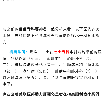
与之前的
癌症专科等排名
一起分析来看，以下医院多次
上榜，在各自的专科领域都有较高的医疗水平和专业能
力：
1.
梅奥诊所：
是唯一一个在
七个专科
中排名均靠前的医
院，包括癌症（第三）、心脏病学与心脏外科（第
三）、糖尿病与内分泌（第一）、胃肠病学和胃肠外科
（第一）、老年病（第四）、肺病学和肺外科（第一）
以及风湿病（第五）。显示了其全面的医疗实力和专业
水平。
点击查看
美联医邦助力肝硬化患者在梅奥顺利治疗案例