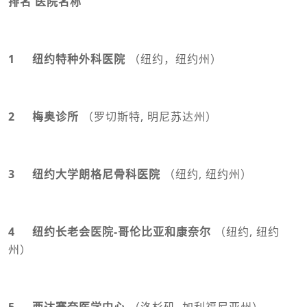
排名 医院名称
1 纽约特种外科医院
（纽约，纽约州）
2 梅奥诊所
（罗切斯特, 明尼苏达州）
3 纽约大学朗格尼骨科医院
（纽约, 纽约州）
4 纽约长老会医院-哥伦比亚和康奈尔
（纽约, 纽约
州）
5 西达赛奈医学中心
（洛杉矶, 加利福尼亚州）