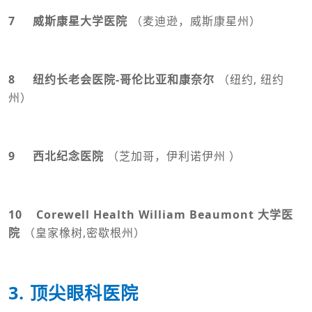
7 威斯康星大学医院
（麦迪逊，威斯康星州）
8 纽约长老会医院-哥伦比亚和康奈尔
（纽约, 纽约
州）
9 西北纪念医院
（芝加哥，伊利诺伊州 ）
10 Corewell Health William Beaumont 大学医
院
（皇家橡树,密歇根州）
3. 顶尖眼科医院