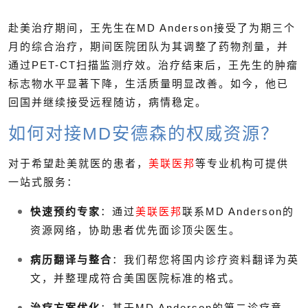
赴美治疗期间，王先生在MD Anderson接受了为期三个
月的综合治疗，期间医院团队为其调整了药物剂量，并
通过PET-CT扫描监测疗效。治疗结束后，王先生的肿瘤
标志物水平显著下降，生活质量明显改善。如今，他已
回国并继续接受远程随访，病情稳定。
如何对接MD安德森的权威资源？
对于希望赴美就医的患者，
美联医邦
等专业机构可提供
一站式服务：
快速预约专家
：通过
美联医邦
联系MD Anderson的
资源网络，协助患者优先面诊顶尖医生。
病历翻译与整合
：我们帮您将国内诊疗资料翻译为英
文，并整理成符合美国医院标准的格式。
治疗方案优化
：基于MD Anderson的第二诊疗意