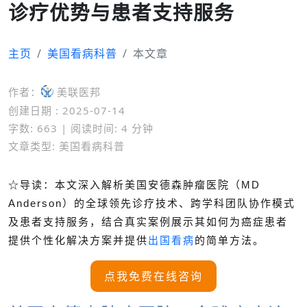
诊疗优势与患者支持服务
主页
美国看病科普
本文章
作者：
美联医邦
创建日期 : 2025-07-14
字数: 663 | 阅读时间: 4 分钟
文章类型: 美国看病科普
☆导读：本文深入解析美国安德森肿瘤医院（MD
Anderson）的全球领先诊疗技术、跨学科团队协作模式
及患者支持服务，结合真实案例展示其如何为癌症患者
提供个性化解决方案并提供
出国看病
的简单方法。
点我免费在线咨询