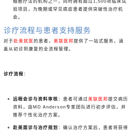
细胞疗法的机构之一，同时拥有超过1,500项临床试
验项目，为晚期或罕见癌症患者提供突破性治疗机
会。
诊疗流程与患者支持服务
对于
赴美就医
的患者，
美联医邦
提供了一站式服务，涵
盖从初诊到康复的全流程管理。
诊疗流程
：
远程会诊与资料审核
：患者可通过
美联医邦
提交病历
资料，由MD Anderson专家团队进行初步评估，并
推荐个性化治疗方案。
赴美面诊与治疗规划
：确认治疗方案后，患者将获得