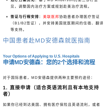
见，调整国内治疗方案或规划赴美治疗流程。
签证与行程安排
：
美联医邦
协助患者办理医疗签证
（B1/B2签证），并安排美国就医期间的住宿、翻译
等支持。
中国患者赴MD安德森就医指南
Your Options of Applying to U.S. Hospitals
申请MD安德森：您的2个选择和流程
对于国际患者，MD安德森提供两种主要预约途径：
1. 直接申请（适合英语流利且有本地支持
者）
如果你已经到达美国、拥有医疗保险且英语流利，或者