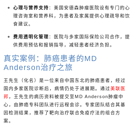
心理与营养支持
：美国安德森肿瘤医院设有专门的心
理咨询室和营养科，为患者及家属提供心理疏导和饮
食建议。
费用透明化管理
：医院与多家国际保险公司合作，提
供费用预估和报销指导，减轻患者经济负担。
真实案例：肺癌患者的MD
Anderson治疗之旅
王先生（化名）是一位来自中国东北的肺癌患者，经过
国内多家医院诊断后，病情仍处于进展期。通过
美联医
邦
，王先生的病历资料被提交至MD Anderson肿瘤中
心，由肺癌专科团队进行远程会诊。专家团队结合其基
因检测结果，推荐了靶向治疗联合免疫疗法的组合方
案。