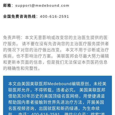
邮箱
：support@medebound.com
全国免费咨询热线
：400-616-2591
免责声明：本文无意影响或改变您的主治医生提供的医
疗服务。 请不要在没有先咨询您的主治医疗服务提供者
的情况下对您的治疗做出改变。 本文不用于诊断或治疗
疾病，也不影响治疗方案。 美联医邦会尽最大努力编辑
和更新本页面的信息，但是我们无法保证本页医药信息
的精确性和完整性。
本文由美国美联医邦Medebound编辑原创，未经美
联医邦允许，不得转载，违者必究。 美国美联医邦
借助其30年历史的美国顶级名医网络，用便捷通道
帮助国内患者接触到世界先进治疗方法，开展美国
名医视频咨询，出国就医和新药绿通，为生命续
航。 电话：400-616-2591，微信公众号：搜索“美