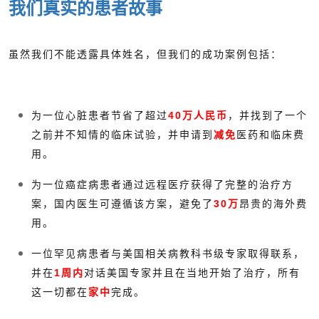
我们真实的患者故事
虽然我们不能透露具体姓名，但我们的成功案例包括：
为一位心脏患者节省了超过
40万人民币
，并找到了一个
之前并不知情的临床试验，并申请到
减免
医药和临床费
用。
为一位癌症病患者通过远程医疗获得了完整的治疗方
案，国内医生可遵循该方案，避免了
30万
昂贵的海外费
用。
一位罕见病患者与美国相关病教科书级专家取得联系，
并在
1周内
对话美国专家并且在当地开始了治疗，所有
这一切都在
家中
完成。