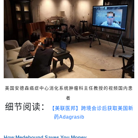
美国安德森癌症中心消化系统肿瘤科主任教授的视频国内患
者
细节阅读：
【美联医邦】跨境会诊后获取美国新
药Adagrasib
How Medebound Saves You Money