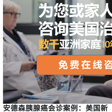
安德森胰腺癌会诊案例：美国新