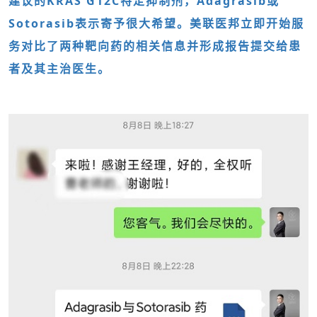
建议的KRAS G12C特定抑制剂，Adagrasib或
Sotorasib表示寄予很大希望。美联医邦立即开始服
务对比了两种靶向药的相关信息并形成报告提交给患
者及其主治医生。