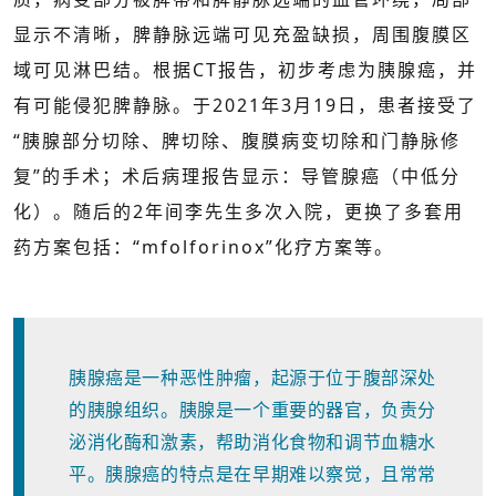
显示不清晰，脾静脉远端可见充盈缺损，周围腹膜区
域可见淋巴结。根据CT报告，初步考虑为胰腺癌，并
有可能侵犯脾静脉。于2021年3月19日，患者接受了
“胰腺部分切除、脾切除、腹膜病变切除和门静脉修
复”的手术；术后病理报告显示：导管腺癌（中低分
化）。随后的2年间李先生多次入院，更换了多套用
药方案包括：“mfolforinox”化疗方案等。
胰腺癌是一种恶性肿瘤，起源于位于腹部深处
的胰腺组织。胰腺是一个重要的器官，负责分
泌消化酶和激素，帮助消化食物和调节血糖水
平。胰腺癌的特点是在早期难以察觉，且常常