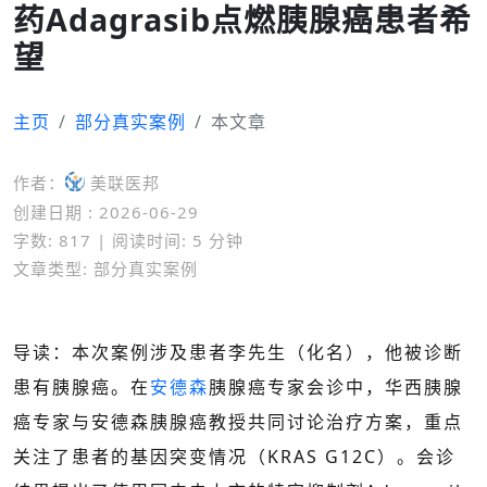
药Adagrasib点燃胰腺癌患者希
望
主页
部分真实案例
本文章
作者：
美联医邦
创建日期 : 2026-06-29
字数: 817 | 阅读时间: 5 分钟
文章类型: 部分真实案例
导读：本次案例涉及患者李先生（化名），他被诊断
患有胰腺癌。在
安德森
胰腺癌专家会诊中，华西胰腺
癌专家与安德森胰腺癌教授共同讨论治疗方案，重点
关注了患者的基因突变情况（KRAS G12C）。会诊