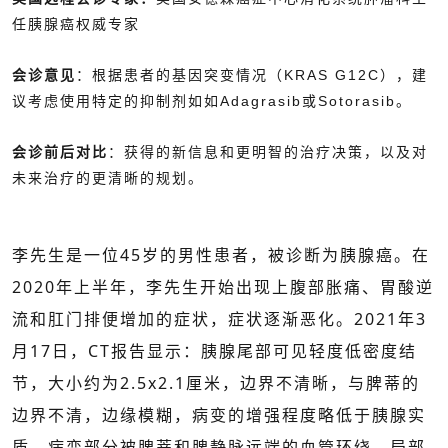
任胰腺癌权威专家
会诊意见
：根据患者的基因突变情况（KRAS G12C），建
议考虑使用特定的抑制剂如如Adagrasib或Sotorasib。
会诊前后对比
：获得的新信息和更明智的治疗决策，以及对
未来治疗的更清晰的规划。
李先生是一位45岁的男性患者，被诊断为胰腺癌。在
2020年上半年，李先生开始出现上腹部胀痛、胃酸逆
流和肛门排便增加的症状，症状逐渐恶化。2021年3
月17日，CT报告显示：胰腺尾部可见轻度低密度结
节，大小约为2.5x2.1厘米，边界不清晰，与脾蒂的
边界不清，边缘模糊，病变的增强程度略低于胰腺实
质，病变部分被脾蒂和脾静脉远端的血管环绕，局部