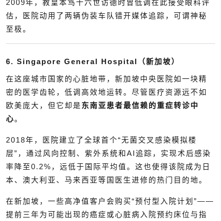
2009年，教皇本笃十六世访德时曾低调在此接受眼科评
估，医院动用了两辆伪装车队错开媒体追踪，可谓神秘
至极。
6. Singapore General Hospital（新加坡）
在这座城市国家的心脏地带，新加坡中央医院如一块精
密的医学齿轮，低调高效地运转。尽管医疗资源远不如
欧美庞大，但它却是
东南亚患者最信赖的重症转诊中
心
。
2018年，医院建立了全球首个“无菌交叉感染模拟楼
层”，通过风向控制、紫外系统和AI追踪，实现术后感染
率降至0.2%，远低于国际平均值。这也使得该院成为日
本、澳大利亚、马来西亚等国医生进修的热门目的地。
在新加坡，一些高净值客户会购买“预付型入院计划”——
提前三年为可能出现的癌症或心脏病入院预约床位与指