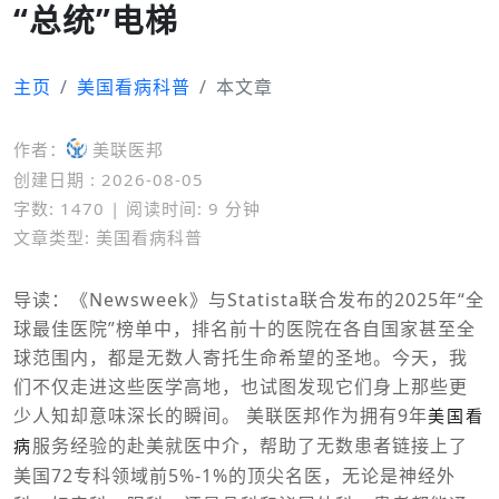
“总统”电梯
主页
美国看病科普
本文章
作者：
美联医邦
创建日期 : 2026-08-05
字数: 1470 | 阅读时间: 9 分钟
文章类型: 美国看病科普
导读：《Newsweek》与Statista联合发布的2025年“全
球最佳医院”榜单中，排名前十的医院在各自国家甚至全
球范围内，都是无数人寄托生命希望的圣地。今天，我
们不仅走进这些医学高地，也试图发现它们身上那些更
少人知却意味深长的瞬间。 美联医邦作为拥有9年
美国看
服务经验的赴美就医中介，帮助了无数患者链接上了
病
美国72专科领域前5%-1%的顶尖名医，无论是神经外