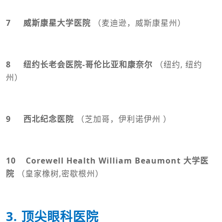
7 威斯康星大学医院
（麦迪逊，威斯康星州）
8 纽约长老会医院-哥伦比亚和康奈尔
（纽约, 纽约
州）
9 西北纪念医院
（芝加哥，伊利诺伊州 ）
10 Corewell Health William Beaumont 大学医
院
（皇家橡树,密歇根州）
3. 顶尖眼科医院