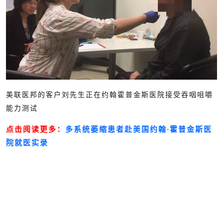
美联医邦的客户刘先生正在约翰霍普金斯医院接受吞咽咀嚼
能力测试
点击阅读更多：
多系统萎缩患者赴美国约翰·霍普金斯医
院就医实录