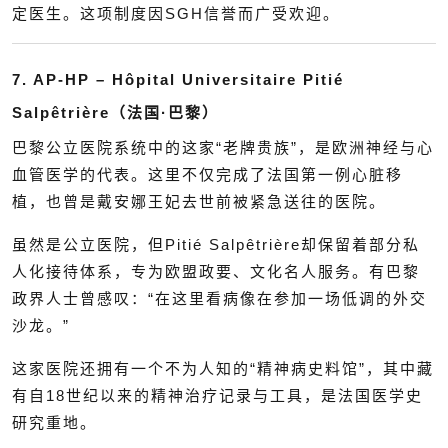
定医生。这项制度因SGH信誉而广受欢迎。
7. AP-HP – Hôpital Universitaire Pitié
Salpêtrière（法国·巴黎）
巴黎公立医院系统中的这家“老牌贵族”，是欧洲神经与心
血管医学的代表。这里不仅完成了法国第一例心脏移
植，也曾是戴安娜王妃去世前被紧急送往的医院。
虽然是公立医院，但Pitié Salpêtrière却保留着部分私
人化接待体系，专为欧盟政要、文化名人服务。有巴黎
政界人士曾感叹：“在这里看病像在参加一场低调的外交
沙龙。”
这家医院还拥有一个不为人知的“精神病史料馆”，其中藏
有自18世纪以来的精神治疗记录与工具，是法国医学史
研究重地。