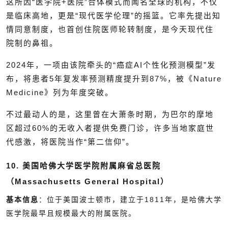
这所因“医学院+医院”合体模式而闻名全球的机构，不仅
是临床高地，更是“现代医学伦理”的摇篮。它率先提出知
情同意制度，也首创住院医师轮转制度，是今天现代住
院制的鼻祖。
2024年，一项由该院牵头的“癌症AI个性化预测模型”发
布，将患者5年复发率预测精度提升到87%，被《Nature
Medicine》列为年度突破。
不过最动人的是，这里曾在大萧条时期，为巴尔的摩地
区超过60%的无收入者提供免费门诊，许多当地家庭世
代感激，将医院当作“第二信仰”。
10. 美国哈佛大学医学院附属麻省总医院
（Massachusetts General Hospital）
基本信息
：位于美国波士顿市，建立于1811年，是哈佛大学
医学院最早且规模最大的附属医院。