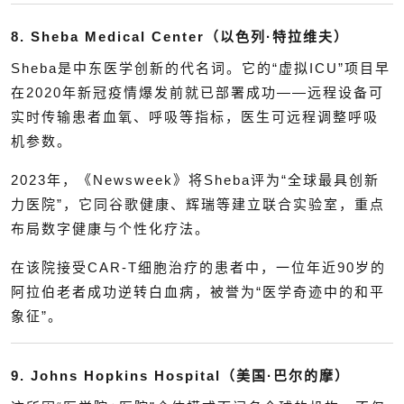
8. Sheba Medical Center（以色列·特拉维夫）
Sheba是中东医学创新的代名词。它的“虚拟ICU”项目早
在2020年新冠疫情爆发前就已部署成功——远程设备可
实时传输患者血氧、呼吸等指标，医生可远程调整呼吸
机参数。
2023年，《Newsweek》将Sheba评为“全球最具创新
力医院”，它同谷歌健康、辉瑞等建立联合实验室，重点
布局数字健康与个性化疗法。
在该院接受CAR-T细胞治疗的患者中，一位年近90岁的
阿拉伯老者成功逆转白血病，被誉为“医学奇迹中的和平
象征”。
9. Johns Hopkins Hospital（美国·巴尔的摩）