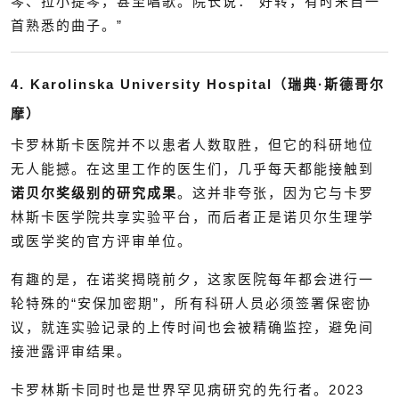
琴、拉小提琴，甚至唱歌。院长说：“好转，有时来自一
首熟悉的曲子。”
4. Karolinska University Hospital（瑞典·斯德哥尔
摩）
卡罗林斯卡医院并不以患者人数取胜，但它的科研地位
无人能撼。在这里工作的医生们，几乎每天都能接触到
诺贝尔奖级别的研究成果
。这并非夸张，因为它与卡罗
林斯卡医学院共享实验平台，而后者正是诺贝尔生理学
或医学奖的官方评审单位。
有趣的是，在诺奖揭晓前夕，这家医院每年都会进行一
轮特殊的“安保加密期”，所有科研人员必须签署保密协
议，就连实验记录的上传时间也会被精确监控，避免间
接泄露评审结果。
卡罗林斯卡同时也是世界罕见病研究的先行者。2023