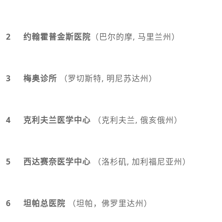
2 约翰霍普金斯医院
（巴尔的摩, 马里兰州）
3 梅奥诊所
（罗切斯特, 明尼苏达州）
4 克利夫兰医学中心
（克利夫兰, 俄亥俄州）
5 西达赛奈医学中心
（洛杉矶, 加利福尼亚州）
6 坦帕总医院
（坦帕，佛罗里达州）