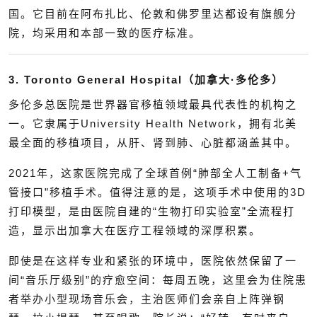
国。它目前在阿布扎比、伦敦和佛罗里达都设有旗舰分
院，均采用和本部一致的医疗标准。
3. Toronto General Hospital（加拿大·多伦多）
多伦多总医院是世界器官移植领域最具代表性的机构之
一。它隶属于University Health Network，拥有北美
最全面的移植项目，从肝、肾到肺、心脏都涵盖其中。
2021年，这家医院完成了全球首例“肺部全人工制备+气
管接口”移植手术。值得注意的是，这项手术中使用的3D
打印模型，是由医院自建的“生物打印实验室”全流程打
造，显示出加拿大在医疗工程领域的深厚积累。
即使是在这样专业和紧张的环境中，医院依然保留了一
间“音乐厅级别”的疗愈空间：每周五晚，这里会为住院患
者举办小型现场音乐会，主治医师们会亲自上阵弹钢