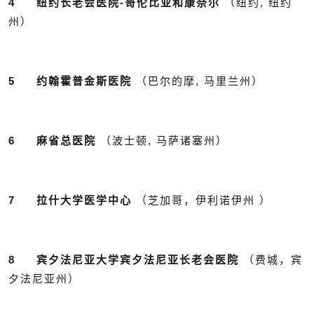
4 纽约长老会医院-哥伦比亚和康奈尔
（纽约, 纽约
州）
5 约翰霍普金斯医院
（巴尔的摩, 马里兰州）
6 麻省总医院
（波士顿, 马萨诸塞州）
7 拉什大学医学中心
（芝加哥，伊利诺伊州 ）
8 宾夕法尼亚大学宾夕法尼亚长老会医院
（费城，宾
夕法尼亚州）