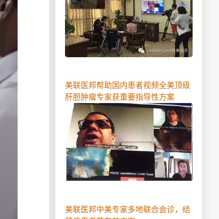
美联医邦帮助国内患者视频全美顶级
肝胆肿瘤专家获重要指导性方案
美联医邦中美专家多地联合会诊，结