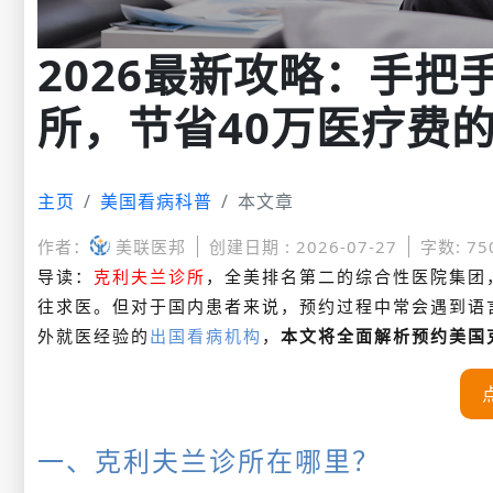
2026最新攻略：手
所，节省40万医疗费
主页
美国看病科普
本文章
作者：
美联医邦
创建日期 : 2026-07-27
字数: 75
导读：
克利夫兰诊所
，全美排名第二的综合性医院集团
往求医。但对于国内患者来说，预约过程中常会遇到语
外就医经验的
出国看病机构
，
本文将全面解析预约美国
一、克利夫兰诊所在哪里？