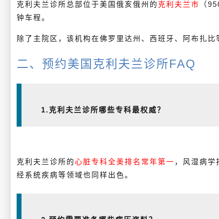
克利夫兰诊所总部位于美国俄亥俄州的
克利夫兰市
（95
钟车程。
除了主院区，该机构在佛罗里达州、西班牙、阿布扎比
二、预约美国克利夫兰诊所FAQ
1.克利夫兰诊所哪些专科最权威？
克利夫兰诊所的
心脏专科全美排名常年第一
，风湿病学
经系统疾病等领域也同样出色。