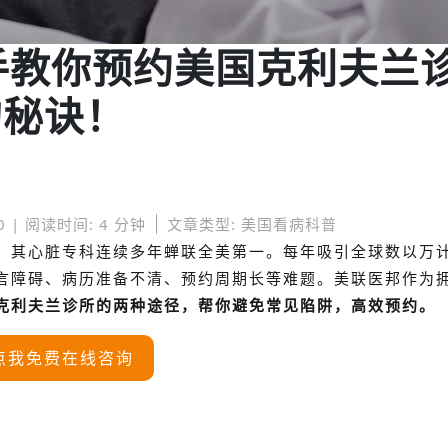
把手教你预约美国克利夫兰
的秘诀！
0 | 阅读时间: 4 分钟
文章类型: 美国看病科普
，其心脏专科连续多年蝉联全美第一。每年吸引全球数以万
言障碍、病历准备不清、预约周期长等难题。
美联医邦作为拥
克利夫兰诊所的两种途径，帮你避免常见陷阱，高效预约。
点我免费在线咨询