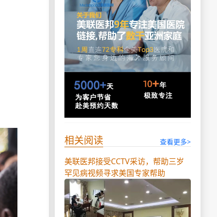
相关阅读
查看更多>
美联医邦接受CCTV采访，帮助三岁
罕见病视频寻求美国专家帮助