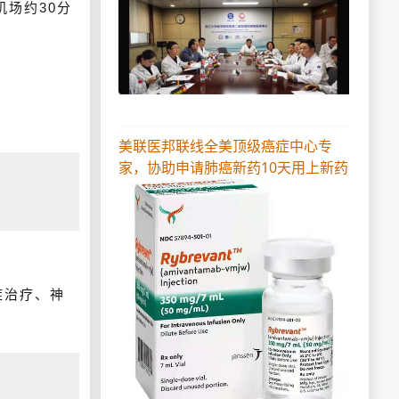
国际机场约30分
美联医邦联线全美顶级癌症中心专
家，协助申请肺癌新药10天用上新药
症治疗、神