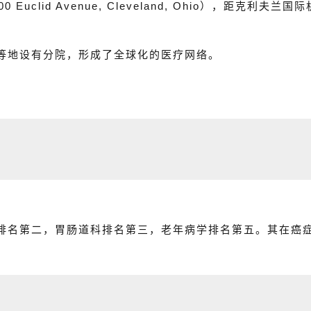
00 Euclid Avenue, Cleveland, Ohio），距克利夫兰
等地设有分院，形成了全球化的医疗网络。
排名第二，胃肠道科排名第三，老年病学排名第五。其在癌