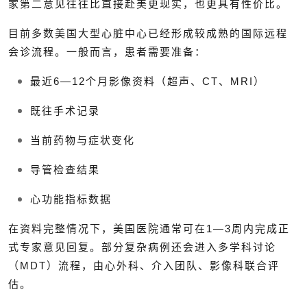
家第二意见往往比直接赴美更现实，也更具有性价比。
目前多数美国大型心脏中心已经形成较成熟的国际远程
会诊流程。一般而言，患者需要准备：
最近6—12个月影像资料（超声、CT、MRI）
既往手术记录
当前药物与症状变化
导管检查结果
心功能指标数据
在资料完整情况下，美国医院通常可在1—3周内完成正
式专家意见回复。部分复杂病例还会进入多学科讨论
（MDT）流程，由心外科、介入团队、影像科联合评
估。