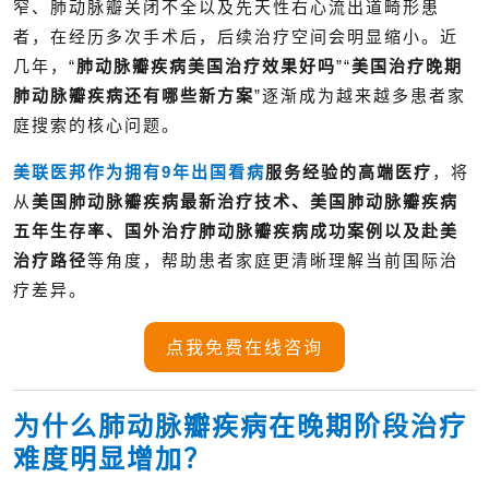
窄、肺动脉瓣关闭不全以及先天性右心流出道畸形患
者，在经历多次手术后，后续治疗空间会明显缩小。近
几年，“
肺动脉瓣疾病美国治疗效果好吗
”“
美国治疗晚期
肺动脉瓣疾病还有哪些新方案
”逐渐成为越来越多患者家
庭搜索的核心问题。
美联医邦作为拥有9年
出国看病
服务经验的高端医疗
，
将
从
美国肺动脉瓣疾病最新治疗技术、美国肺动脉瓣疾病
五年生存率、国外治疗肺动脉瓣疾病成功案例以及赴美
治疗路径
等角度，帮助患者家庭更清晰理解当前国际治
疗差异。
点我免费在线咨询
为什么肺动脉瓣疾病在晚期阶段治疗
难度明显增加？