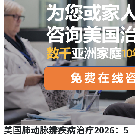
美国肺动脉瓣疾病治疗2026：5