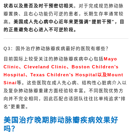
状态以及是否及时干预密切相关
。对于完成规范肺动脉
瓣置换、且右心功能仍可逆的患者，长期生存率通常较
高。
美国成人先心病中心近年来更强调“提前干预”，目
的正是避免右心进入不可逆阶段。
Q3：国外治疗肺动脉瓣疾病最好的医院有哪些？
目前国际上较受关注的肺动脉瓣疾病中心包括
Mayo
Clinic、Cleveland Clinic、Boston Children’s
Hospital、Texas Children’s Hospital以及Mount
Sinai
等。这些医院在成人先心病、结构性心脏病介入以
及复杂肺动脉瓣重建方面经验较丰富。不同医院优势方
向并不完全相同，因此匹配合适团队往往比单纯追求“排
名”更重要。
美国治疗晚期肺动脉瓣疾病效果好
吗？