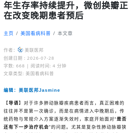
年生存率持续提升，微创换瓣正
在改变晚期患者预后
主页
美国看病科普
本文章
作者：
美联医邦
创建日期 : 2026-07-28
字数: 668 | 阅读时间: 4 分钟
文章类型: 美国看病科普
编辑：美联医邦Jasmine
【
导语
】
对于许多肺动脉瓣疾病患者而言，真正困难的
往往并不是第一次确诊，而是在病情进入中晚期后，传
统药物与常规介入方案逐渐失效时，家庭开始面对“
是否
还有下一步治疗机会
”的问题。尤其是复杂性肺动脉瓣狭