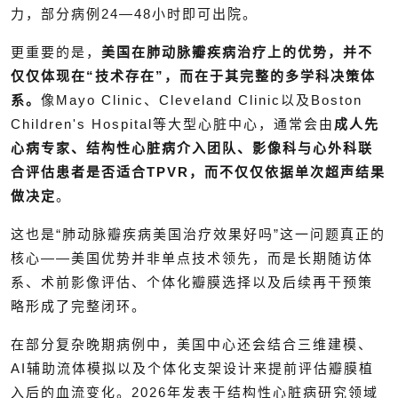
力，部分病例24—48小时即可出院。
更重要的是，
美国在肺动脉瓣疾病治疗上的优势，并不
仅仅体现在“技术存在”，而在于其完整的多学科决策体
系。
像Mayo Clinic、Cleveland Clinic以及Boston
Children's Hospital等大型心脏中心，通常会由
成人先
心病专家、结构性心脏病介入团队、影像科与心外科联
合评估患者是否适合TPVR，而不仅仅依据单次超声结果
做决定
。
这也是“肺动脉瓣疾病美国治疗效果好吗”这一问题真正的
核心——美国优势并非单点技术领先，而是长期随访体
系、术前影像评估、个体化瓣膜选择以及后续再干预策
略形成了完整闭环。
在部分复杂晚期病例中，美国中心还会结合三维建模、
AI辅助流体模拟以及个体化支架设计来提前评估瓣膜植
入后的血流变化。2026年发表于结构性心脏病研究领域