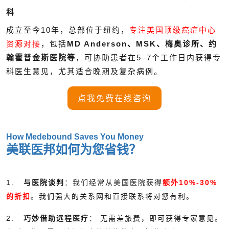
科
成立至今10年，总部位于纽约，
专注美国顶级癌症中心
资源对接
，包括
MD Anderson、MSK、梅奥诊所、约
翰霍普金斯医院等
，可协助患者在5–7个工作日内获得专
科医生意见，尤其适合晚期及复杂病例。
点我免费在线咨询
How Medebound Saves You Money
美联医邦如何为您省钱？
1.
与医院谈判
：我们经常从美国医院获得
额外10%-30%
的折扣
。我们强大的关系网和直接联系将对您有利。
2.
巧妙借助远程医疗
： 无需差旅费，即可获得专家意见。