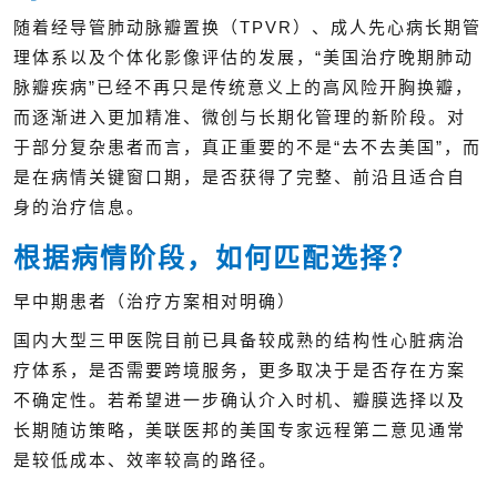
随着经导管肺动脉瓣置换（TPVR）、成人先心病长期管
理体系以及个体化影像评估的发展，“美国治疗晚期肺动
脉瓣疾病”已经不再只是传统意义上的高风险开胸换瓣，
而逐渐进入更加精准、微创与长期化管理的新阶段。对
于部分复杂患者而言，真正重要的不是“去不去美国”，而
是在病情关键窗口期，是否获得了完整、前沿且适合自
身的治疗信息。
根据病情阶段，如何匹配选择？
早中期患者（治疗方案相对明确）
国内大型三甲医院目前已具备较成熟的结构性心脏病治
疗体系，是否需要跨境服务，更多取决于是否存在方案
不确定性。若希望进一步确认介入时机、瓣膜选择以及
长期随访策略，美联医邦的美国专家远程第二意见通常
是较低成本、效率较高的路径。