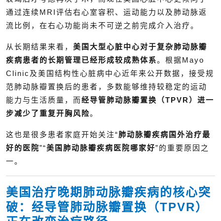
通过连续MRI评估右心室容积、运动能力以及肺动脉返
流比例，在右心功能尚未不可逆之前完成介入治疗。
从长期结果来看，
美国大型心脏中心对于复杂肺动脉瓣
疾病患者的长期管理已经形成较成熟体系
。根据Mayo
Clinic及美国结构性心脏病中心近年来公开数据，接受规
范肺动脉瓣置换后的患者，多数能够维持较稳定的运动
能力与生活质量，而
经导管肺动脉瓣置换（TPVR）进一
步减少了重复开胸风险
。
这也是很多患者家庭开始关注“
肺动脉瓣疾病国外治疗最
好的医院
”“
美国肺动脉瓣疾病医院哪家好
”的重要原因之
一。
美国治疗晚期肺动脉瓣疾病的核心突
破：经导管肺动脉瓣置换（TPVR）