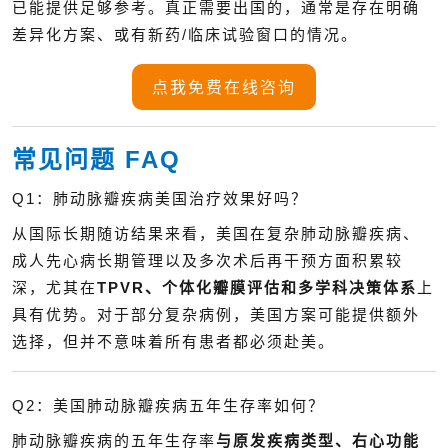
已能提供足够参考。真正需要出国的，通常是存在明确
差异化方案、或有新药/临床试验窗口的情况。
点我免费在线咨询
常见问题 FAQ
Q1：肺动脉瓣疾病美国治疗效果好吗？
从国际长期随访结果来看，美国在复杂肺动脉瓣疾病、
成人先心病长期管理以及多次术后再干预方面积累较
深，尤其在
TPVR、个体化瓣膜评估和多学科决策体系
上
具有优势。对于部分复杂病例，美国方案可能提供额外
选择，但并不意味着所有患者都必须赴美。
Q2：美国肺动脉瓣疾病五年生存率如何？
肺动脉瓣疾病的五年生存率
与原发疾病类型、右心功能