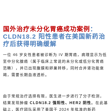
国外治疗未分化胃癌成功案例
：
CLDN18.2 阳性患者在美国新药治
疗后获得明确缓解
一位 46 岁女性患者被诊断为 IV 期胃癌，病理显示为低
至中分化腺癌（属于临床上常说的未分化或低分化胃癌
范畴），并已出现腹膜和卵巢转移，同时合并肾功能衰
竭，需要长期血液透析。
由于常规治疗选择有限，医生进一步进行了分子检测，
结果发现肿瘤
CLDN18.2 强阳性、HER2 阴性
。在此基
础上，医疗团队采用了美国于 2024 年批准的新药