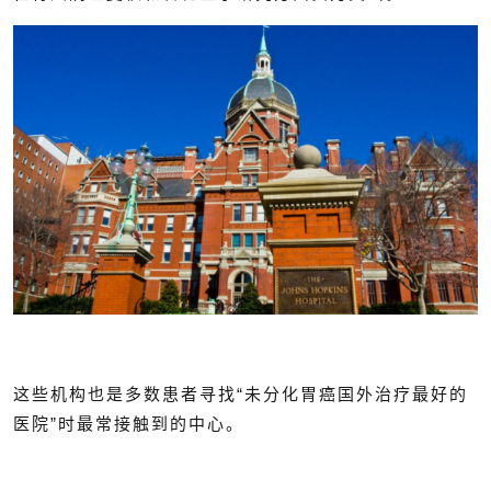
这些机构也是多数患者寻找“未分化胃癌国外治疗最好的
医院”时最常接触到的中心。