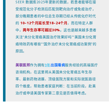
SEER 数据库2025年更新的数据，若患者能够在接
受规范化分子检测后匹配到靶向治疗或免疫治疗，
部分晚期患者的中位总生存期已经从传统化疗时代
的
10–12个月延长至18–24个月
，而在特定人群
中，
两年生存率可超过30%
。这也是越来越多患者
关注“未分化胃癌美国治疗效果好吗”“美国未分化胃
癌特效药有哪些”“国外治疗未分化胃癌成功案例”的
原因。
美联医邦
作为拥有
9年
出国看病
服务经验的高端医疗
咨询机构，在这里
将
从美国未分化胃癌五年生存
率、最新药物进展、顶级医院方案和实际就医路径
四个维度，帮助患者家庭判断：在当前阶段，赴美
治疗或申请美国专家第二意见是否值得考虑。