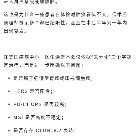
进入淋巴系统或腹膜腔。
这也是为什么一些患者在体检时肿瘤看似不大，但术后
病理却提示多个淋巴结阳性，甚至在术后半年到一年内
出现复发。
在美国癌症中心，医生通常不会仅依据“未分化”三个字决
定治疗，而是进一步明确以下问题：
是否属于弥漫型胃癌或印戒细胞癌；
HER2 是否阳性；
PD-L1 CPS 是否较高；
MSI 是否高度不稳定；
是否存在 CLDN18.2 表达；