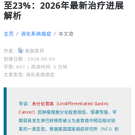
至23%：2026年最新治疗进展
解析
主页
消化系统癌症
本文章
作者：
美联医邦
创建日期 : 2026-08-03
字数: 857 | 阅读时间: 5 分钟
文章类型: 消化系统癌症
导读：
未分化胃癌（Undifferentiated Gastric
Cancer）
因肿瘤细胞分化程度极低、侵袭性强、早
期容易发生淋巴转移而被认为是胃癌中预后相对较
差的一类亚型。根据美国国家癌症研究所（NCI）和