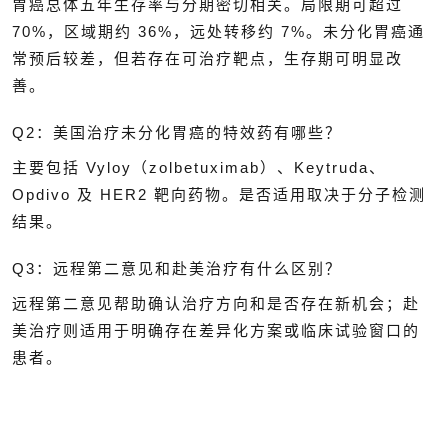
胃癌总体五年生存率与分期密切相关。局限期可超过
70%，区域期约 36%，远处转移约 7%。未分化胃癌通
常预后较差，但若存在可治疗靶点，生存期可明显改
善。
Q2：美国治疗未分化胃癌的特效药有哪些？
主要包括 Vyloy（zolbetuximab）、Keytruda、
Opdivo 及 HER2 靶向药物。是否适用取决于分子检测
结果。
Q3：远程第二意见和赴美治疗有什么区别？
远程第二意见帮助确认治疗方向和是否存在新机会；赴
美治疗则适用于明确存在差异化方案或临床试验窗口的
患者。