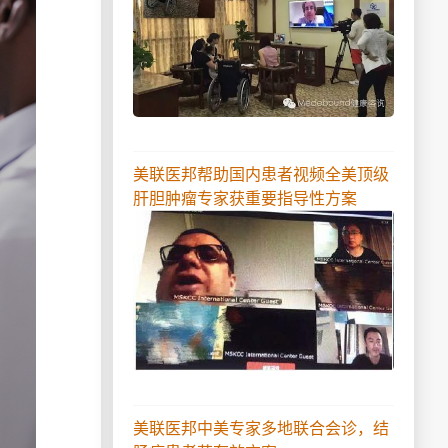
美联医邦帮助国内患者视频全美顶级
肝胆肿瘤专家获重要指导性方案
美联医邦中美专家多地联合会诊，结