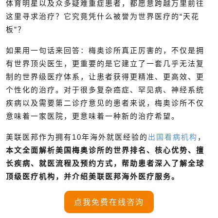
体育明星以及众多疑难重症患者，都愿意跨越万里前往
这里寻求治疗？它究竟凭什么被誉为世界医疗的“天花
板”？
如果用一句话来回答：梅奥诊所真正厉害的，不仅是拥
有世界顶尖医生，更重要的是它建立了一套几乎无法复
制的世界级医疗体系，让患者获得更精准、更高效、更
个性化的治疗。
对于很多复杂癌症、罕见病、神经系统
疾病以及需要第二诊疗意见的患者来说，梅奥诊所不仅
意味着一家医院，更意味着一种新的治疗希望。
美联医邦作为拥有10年海外就医经验的
出国看病机构
，
本文全面解析美国梅奥诊所的世界排名、核心优势、擅
长疾病、就医流程及预约方式，帮助患者深入了解全球
顶级医疗机构，并介绍美联医邦海外医疗服务。
点我免费在线咨询