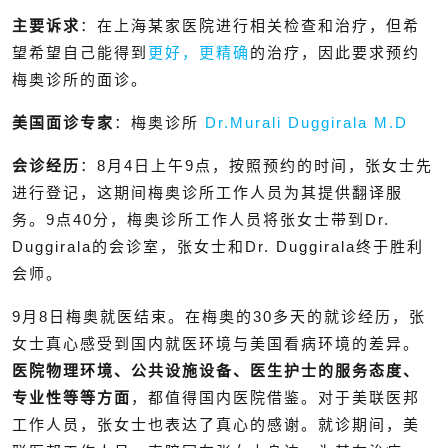
主要诉求
：在上海某家医院进行相关检查和治疗，但希
望希望自己能得到
更好，更精确
的治疗，因此要求预约
梅奥诊所的面诊。
美国面诊专家
：梅奥诊所
Dr.Murali Duggirala M.D
会诊经历
：8月4日上午9点，按照预约的时间，张女士先
进行登记，这期间梅奥诊所工作人员为其提供翻译服
务。9点40分，梅奥诊所工作人员将张女士带到Dr.
Duggirala的会诊室，张女士和Dr. Duggirala终于胜利
会师。
9月8日梅奥就医结束。在梅奥的30多天的就诊经历，张
女士真心感受到国内就医环境与美国看病环境的差异。
医院物理环境、公共设施设备、医生护士的服务态度、
专业性等等方面
，都值得国内医院借鉴。对于美联医邦
工作人员，张女士也表达了真心的感谢。就诊期间，美