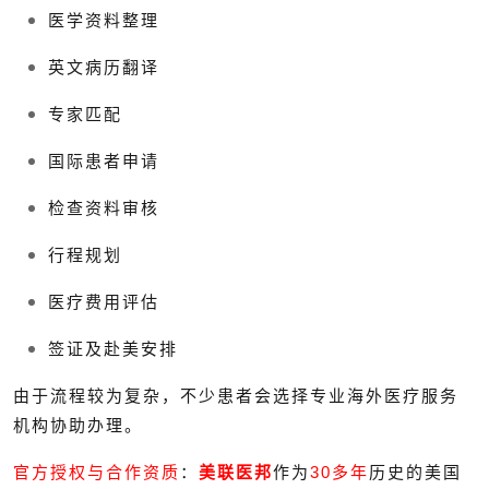
医学资料整理
英文病历翻译
专家匹配
国际患者申请
检查资料审核
行程规划
医疗费用评估
签证及赴美安排
由于流程较为复杂，不少患者会选择专业海外医疗服务
机构协助办理。
官方授权与合作资质
：
美联医邦
作为
30多年
历史的美国