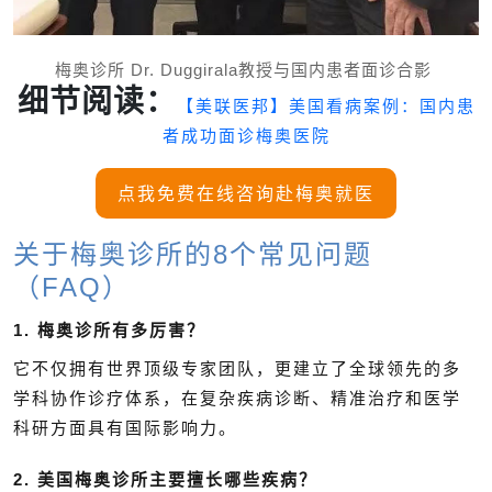
梅奥诊所
Dr. Duggirala
教授与国内患者面诊合影
细节阅读：
【美联医邦】美国看病案例：国内患
者成功面诊梅奥医院
点我免费在线咨询赴梅奥就医
关于梅奥诊所的8个常见问题
（FAQ）
1. 梅奥诊所有多厉害？
它不仅拥有世界顶级专家团队，更建立了全球领先的多
学科协作诊疗体系，在复杂疾病诊断、精准治疗和医学
科研方面具有国际影响力。
2. 美国梅奥诊所主要擅长哪些疾病？