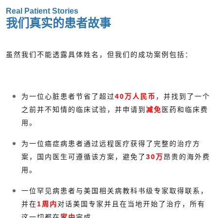
Real Patient Stories
我们真实的患者故事
虽然我们不能透露具体姓名，但我们的成功案例包括：
为一位心脏患者节省了超过
40万人民币
，并找到了一个
之前并不知情的临床试验，并申请到
减免
医药和临床费
用。
为一位癌症病患者通过远程医疗获得了完整的治疗方
案，国内医生可遵循该方案，避免了
30万
昂贵的海外费
用。
一位罕见病患者与美国相关病教科书级专家取得联系，
并在
1周内
对话美国专家并且在当地开始了治疗，所有
这一切都在
家中
完成。