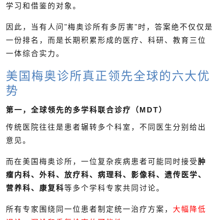
学习和借鉴的对象。
因此，当有人问"梅奥诊所有多厉害"时，答案绝不仅仅是
一份排名，而是长期积累形成的医疗、科研、教育三位
一体综合实力。
美国梅奥诊所真正领先全球的六大优
势
第一，全球领先的多学科联合诊疗（MDT）
传统医院往往是患者辗转多个科室，不同医生分别给出
意见。
而在美国梅奥诊所，一位复杂疾病患者可能同时接受
肿
瘤内科、外科、放疗科、病理科、影像科、遗传医学、
营养科、康复科
等多个学科专家共同讨论。
所有专家围绕同一位患者制定统一治疗方案，
大幅降低