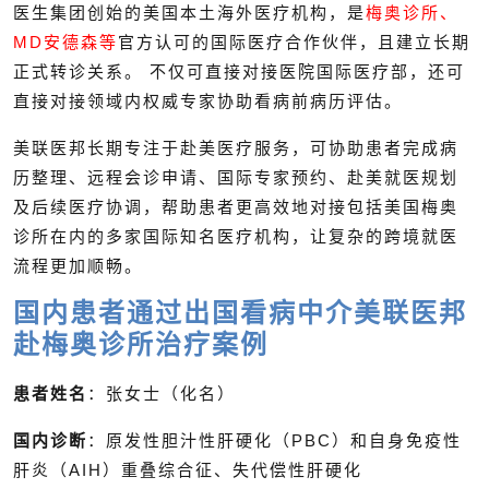
医生集团创始的美国本土海外医疗机构，是
梅奥诊所、
MD安德森等
官方认可的国际医疗合作伙伴，且建立长期
正式转诊关系。 不仅可直接对接医院国际医疗部，还可
直接对接领域内权威专家协助看病前病历评估。
美联医邦长期专注于赴美医疗服务，可协助患者完成病
历整理、远程会诊申请、国际专家预约、赴美就医规划
及后续医疗协调，帮助患者更高效地对接包括美国梅奥
诊所在内的多家国际知名医疗机构，让复杂的跨境就医
流程更加顺畅。
国内患者通过出国看病中介美联医邦
赴梅奥诊所治疗案例
患者姓名
：张女士（化名）
国内诊断
：原发性胆汁性肝硬化（PBC）和自身免疫性
肝炎（AIH）重叠综合征、失代偿性肝硬化