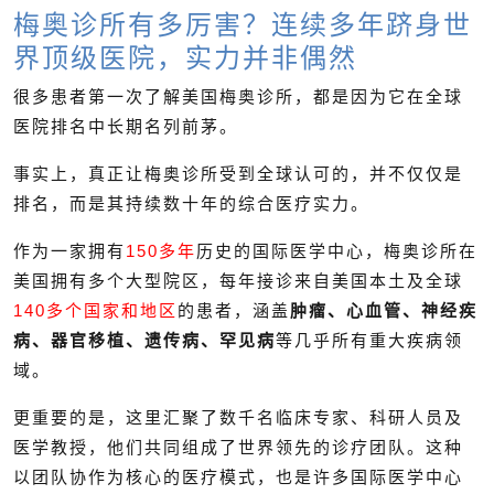
梅奥诊所有多厉害？连续多年跻身世
界顶级医院，实力并非偶然
很多患者第一次了解美国梅奥诊所，都是因为它在全球
医院排名中长期名列前茅。
事实上，真正让梅奥诊所受到全球认可的，并不仅仅是
排名，而是其持续数十年的综合医疗实力。
作为一家拥有
150多年
历史的国际医学中心，梅奥诊所在
美国拥有多个大型院区，每年接诊来自美国本土及全球
140多个国家和地区
的患者，涵盖
肿瘤、心血管、神经疾
病、器官移植、遗传病、罕见病
等几乎所有重大疾病领
域。
更重要的是，这里汇聚了数千名临床专家、科研人员及
医学教授，他们共同组成了世界领先的诊疗团队。这种
以团队协作为核心的医疗模式，也是许多国际医学中心