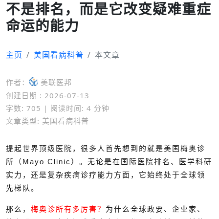
不是排名，而是它改变疑难重症
命运的能力
主页
美国看病科普
本文章
作者：
美联医邦
创建日期 : 2026-07-13
字数: 705 | 阅读时间: 4 分钟
文章类型: 美国看病科普
提起世界顶级医院，很多人首先想到的就是
美国梅奥诊
所（Mayo Clinic）
。无论是在国际医院排名、医学科研
实力，还是复杂疾病诊疗能力方面，它始终处于全球领
先梯队。
那么，
梅奥诊所有多厉害？
为什么全球政要、企业家、