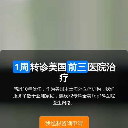
1周
转诊美国
前三
医院治
疗
感恩10年信任，作为美国本土海外医疗机构，我们
服务了数千亚洲家庭，连线72专科全美Top1%医院
医生网络。
我也想咨询申请