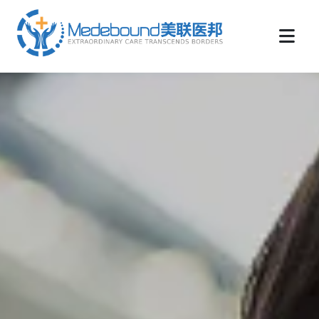
medebound海外远程医疗