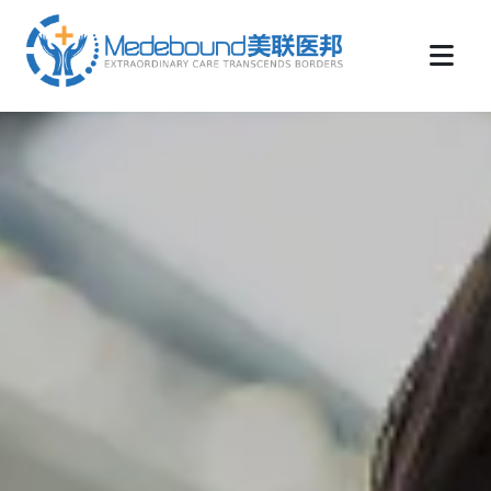
medebound海外远程医疗