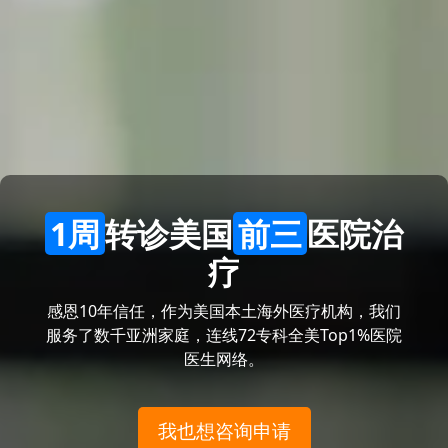
1周
转诊美国
前三
医院治
疗
感恩10年信任，作为美国本土海外医疗机构，我们
服务了数千亚洲家庭，连线72专科全美Top1%医院
医生网络。
我也想咨询申请