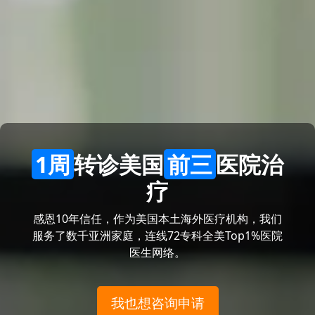
1周
转诊美国
前三
医院治
疗
感恩10年信任，作为美国本土海外医疗机构，我们
服务了数千亚洲家庭，连线72专科全美Top1%医院
医生网络。
我也想咨询申请