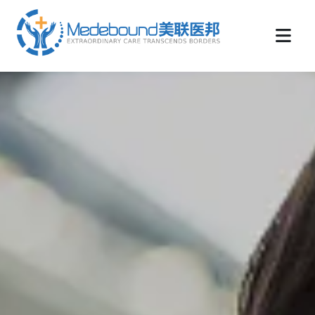
medebound海外远程医疗