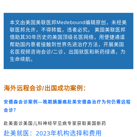
本文由美国美联医邦Medebound编辑原创，未经美
联医邦允许，不得转载，违者必究。 美国美联医邦
借助其30年历史的美国顶级名医网络，用便捷通道
帮助国内患者接触到世界先进治疗方法，开展美国
名医视频咨询会诊/二诊，出国就医和新药绿通，为
生命续航。
海外远程会诊/出国成功案例：
安德森会诊案例—晚期胰腺癌赴美安德森治疗为何仍需远程
会诊？
赴美面诊美国儿科神经罕见病专家获取美国新药
赴美就医：2023年机构选择和费用