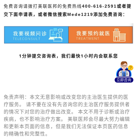
免费咨询请拨打美联医邦的免费热线
400-616-2591或者提
交下面申请表，或者微信搜索
Mede1219
添加免费咨询：
1分钟提交咨询表，我们最快1小时内会联系您
立即咨询
免责声明：本文无意影响或改变您的主治医生提供的医
疗服务。 请不要在没有先咨询您的主治医疗服务提供者
的情况下对您的治疗做出改变。 本文不用于诊断或治疗
疾病，也不影响治疗方案。 美联医邦会尽最大努力编辑
和更新本页面的信息，但是我们无法保证本页医药信息
的精确性和完整性。