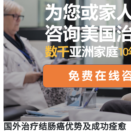
国外治疗结肠癌优势及成功痊愈