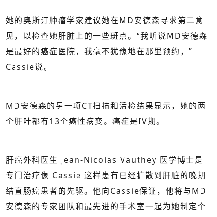
她的奥斯汀肿瘤学家建议她在MD安德森寻求第二意
见，以检查她肝脏上的一些斑点。“我听说MD安德森
是最好的癌症医院，我毫不犹豫地在那里预约，”
Cassie说。
MD安德森的另一项CT扫描和活检结果显示，她的两
个肝叶都有13个癌性病变。癌症是IV期。
肝癌外科医生 Jean-Nicolas Vauthey 医学博士是
专门治疗像 Cassie 这样患有已经扩散到肝脏的晚期
结直肠癌患者的先驱。他向Cassie保证，他将与MD
安德森的专家团队和最先进的手术室一起为她制定个