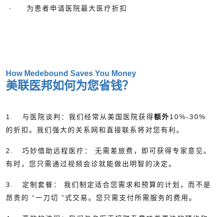
· 为患者申请医院最大医疗折扣
How Medebound Saves You Money
美联医邦如何为您省钱？
1.
与医院谈判：
我们经常从美国医院获得
额外
10%-30%
的折扣。我们强大的关系网和直接联系将对您有利。
2.
巧妙借助远程医疗：
无需差旅费，即可获得专家意见。
有时，您只需通过视频会诊就能做出明智的决定。
3.
定制套餐：
我们制定适合您需求和预算的计划，而不是
昂贵的
“一刀切
”式交易。您只需支付所需服务的费用。