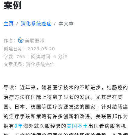
案例
主页
消化系统癌症
本文章
作者：
美联医邦
创建日期 : 2026-05-20
字数: 765 | 阅读时间: 4 分钟
文章类型: 消化系统癌症
导读：近年来，随着医学技术的不断进步，结肠癌的
治疗方法在国际上得到了显著的发展。尤其是在美
国、日本、德国等医疗资源发达的国家，针对结肠癌
的治疗手段和策略有许多创新和改进。
美联医邦作为
拥有
9年
海外就医服经验的
美国本土
出国看病服务机