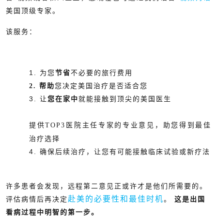
美国顶级专家。
该服务：
1. 为您
节省
不必要的旅行费用
2. 帮助
您决定美国治疗是否适合您
3. 让
您在家中
就能接触到顶尖的美国医生
提供
TOP3
医院主任专家的专业意见，助您得到最佳
治疗选择
4. 确保后续治疗，让您有可能接触临床试验或新疗法
许多患者会发现，远程第二意见正或许才是他们所需要的。
赴美的必要性和最佳时机
评估病情后再决定
。
这是出国
看病过程中明智的第一步。