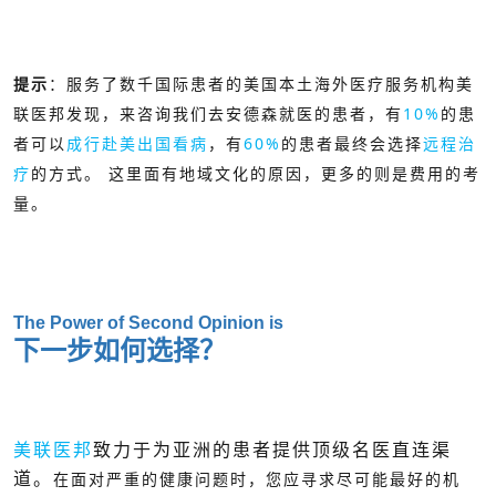
提示
：服务了数千国际患者的美国本土海外医疗服务机构美
联医邦发现，来咨询我们去安德森就医的患者，有
10%
的患
者可以
成行赴美出国看病
，有
60%
的患者最终会选择
远程治
疗
的方式。 这里面有地域文化的原因，更多的则是费用的考
量。
The Power of Second Opinion is
下一步如何选择？
美联医邦
致力于为亚洲的患者提供顶级名医直连渠
道。
在面对严重的健康问题时，您应寻求尽可能最好的机