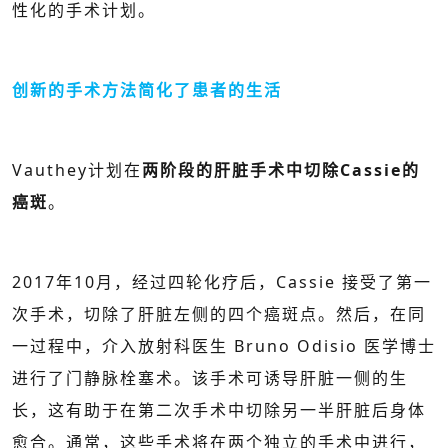
性化的手术计划。
创新的手术方法简化了患者的生活
Vauthey计划在
两阶段的肝脏手术中切除Cassie的
癌斑
。
2017年10月，经过四轮化疗后，Cassie 接受了第一
次手术，切除了肝脏左侧的四个癌斑点。然后，在同
一过程中，介入放射科医生 Bruno Odisio 医学博士
进行了门静脉栓塞术。该手术可诱导肝脏一侧的生
长，这有助于在第二次手术中切除另一半肝脏后身体
愈合。通常，这些手术将在两个独立的手术中进行，