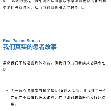
4.
高效的流程：
我们与名医直接联系意味着更快的预约和
更少的等待时间，从而节省您长期逗留的费用。
Real Patient Stories
我们真实的患者故事
虽然我们不能透露具体姓名，但我们的出国看病成功案例包
括：
为一位心脏患者节省了超过
40万人民币
，并找到了一个
之前并不知情的临床试验，并申请到
减免
医药和临床费
用。