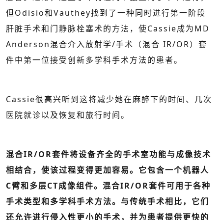
但Odisio和Vauthey找到了一种同时进行第一阶段
肝脏手术和门静脉栓塞术的方法，使Cassie成为MD
Anderson混合介入放射学/手术（混合 IR/OR）套
件中第一位接受创新多学科手术方法的患者。
Cassie很高兴听到这将减少她在麻醉下的时间、几次
医院就诊以及恢复和旅行时间。
混合IR/OR套件将设备齐全的手术室功能与成像技术
相结合，使该过程变得更加容易。它包含一个机器人
C臂和多层CT成像组件。混合IR/OR套件可用于各种
手术类型和多学科手术方法。与传统手术相比，它们
还允许进行侵入性更小的手术，并为患者提供更快的