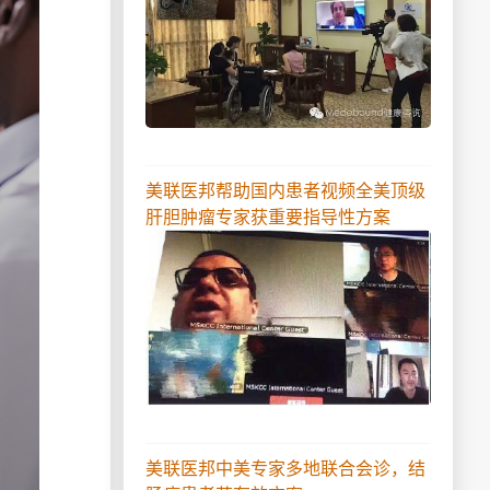
美联医邦帮助国内患者视频全美顶级
肝胆肿瘤专家获重要指导性方案
美联医邦中美专家多地联合会诊，结