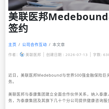
美联医邦Medebou
签约
主页
公司合作互动
本文章
作者：
美联医邦
创建日期 : 2026-07-13
字数: 63
近日，美联医邦Medebound与世界500强金融保
务。
美联医邦与泰康集团建立全面合作伙伴关系，
纳入泰康
务，为泰康集团及其旗下几十个分公司提供健康咨询服