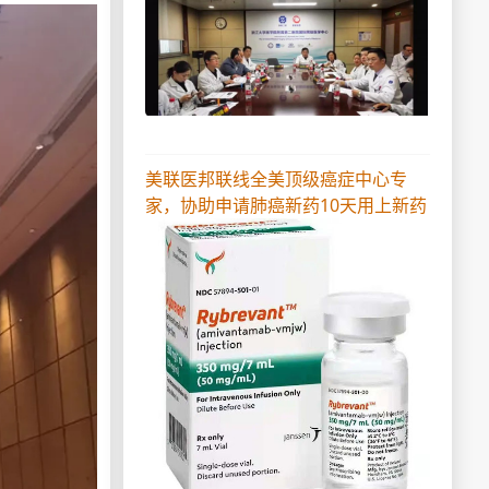
美联医邦联线全美顶级癌症中心专
家，协助申请肺癌新药10天用上新药