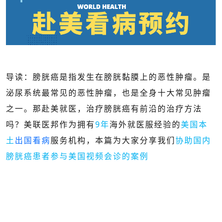
导读：膀胱癌是指发生在膀胱黏膜上的恶性肿瘤。是
泌尿系统最常见的恶性肿瘤，也是全身十大常见肿瘤
之一。那赴美就医，治疗膀胱癌有前沿的治疗方法
吗？
美联医邦作为拥有
9年
海外就医服经验的
美国本
土
出国看病
服务机构
，本篇为大家分享我们
协助国内
膀胱癌患者参与美国视频会诊的案例