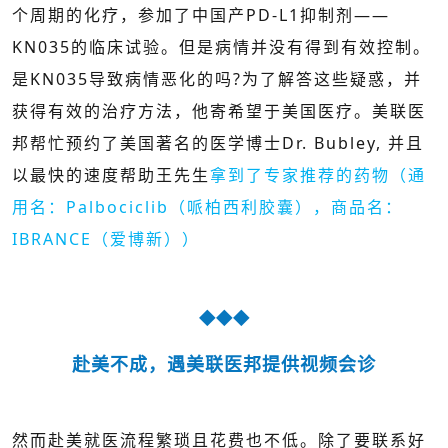
个周期的化疗，参加了中国产PD-L1抑制剂——
KN035的临床试验。但是病情并没有得到有效控制。
是KN035导致病情恶化的吗?为了解答这些疑惑，并
获得有效的治疗方法，他寄希望于美国医疗。美联医
邦帮忙预约了美国著名的医学博士Dr. Bubley, 并且
以最快的速度帮助王先生
拿到了专家推荐的药物（通
用名：Palbociclib（哌柏西利胶囊），商品名：
IBRANCE（爱博新））
◆◆◆
赴美不成，遇美联医邦提供视频会诊
然而赴美就医流程繁琐且花费也不低。除了要联系好