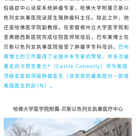
伯癌症中心泌尿系统肿瘤专家，哈佛大学附属贝斯以
色列女执事医院泌尿生殖肿瘤科主任。除此之外，他
还是哈佛医学院副教授。在密歇根州立大学医学院和
圣弗朗西斯医院完成住院医师规培后，巴布莱博士在
贝斯以色列女执事医院接受了肿瘤学专科培训。
巴布
莱博士的工作赢得了全国许多专家的赞誉，并多次被
著名的卡思克鲁力*（Castle Connolly）评为美国
顶级名医和顶级肿瘤医生（该奖项的最高部分－即是
美国医生的前1%）。
哈佛大学医学院附属-贝斯以色列女执事医疗中心