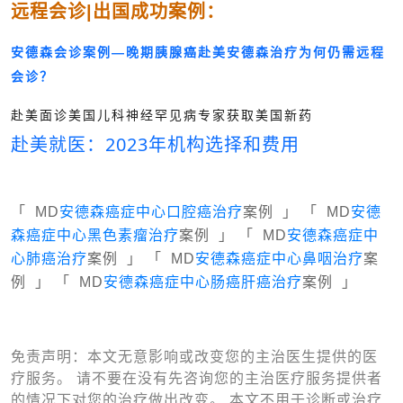
远程会诊|出国成功案例：
安德森会诊案例—晚期胰腺癌赴美安德森治疗为何仍需远程
会诊？
赴美面诊美国儿科神经罕见病专家获取美国新药
赴美就医：2023年机构选择和费用
「 MD
安德森癌症中心口腔癌治疗
案例 」 「 MD
安德
森癌症中心黑色素瘤治疗
案例 」 「 MD
安德森癌症中
心肺癌治疗
案例 」 「 MD
安德森癌症中心鼻咽治疗
案
例 」 「 MD
安德森癌症中心肠癌肝癌治疗
案例 」
免责声明：本文无意影响或改变您的主治医生提供的医
疗服务。 请不要在没有先咨询您的主治医疗服务提供者
的情况下对您的治疗做出改变。 本文不用于诊断或治疗