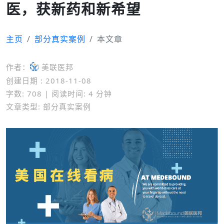
医，获新药和新希望
主页
部分真实案例
本文章
作者：
美联医邦
创建日期 : 2018-11-08
字数: 708 | 阅读时间: 4 分钟
文章类型: 部分真实案例