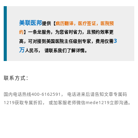
美联医邦
提供【
病历翻译，
医疗签证，
医院预
约
】一条龙服务，为您省时省力，且预约效率更
3
高，可对接到美国医院主任级别专家，费用仅需
万
人民币， 请联系我们了解详情。
联系方式：
国内电话热线400-6162591， 电话进来后请告知文章专属码
1219获取专属折扣， 或加客服老师微信mede1219立即沟通。