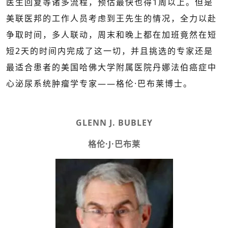
医生回复等诸多流程，预估最快也得1周以上。但是
美联医邦的工作人员考虑到王先生的情况，全力以赴
争取时间，多人联动，周末和晚上都在加班竟然在短
短2天的时间内完成了这一切，并且挑选的专家还是
最适合患者的美国哈佛大学附属医院丹娜法伯癌症中
心泌尿系统肿瘤学专家——格伦·巴布莱博士。
GLENN J. BUBLEY
格伦·J·巴布莱