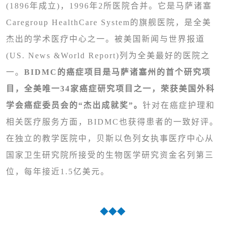
(1896年成立)，1996年2所医院合并。它是马萨诸塞
Caregroup HealthCare System的旗舰医院，是全美
杰出的学术医疗中心之一。被美国新闻与世界报道
(US. News &World Report)列为全美最好的医院之
一。
BIDMC的癌症项目是马萨诸塞州的首个研究项
目，全美唯一34家癌症研究项目之一，荣获美国外科
学会癌症委员会的“杰出成就奖”。
针对在癌症护理和
相关医疗服务方面，BIDMC也获得患者的一致好评。
在独立的教学医院中，贝斯以色列女执事医疗中心从
国家卫生研究院所接受的生物医学研究资金名列第三
位，每年接近1.5亿美元。
◆◆◆