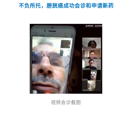
不负所托，膀胱癌成功会诊和申请新药
视频会诊截图