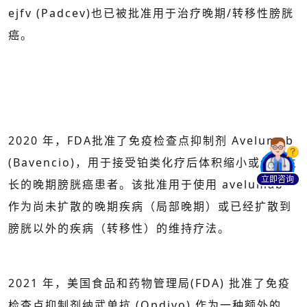
ejfv (Padcev)也已被批准用于治疗晚期/转移性膀胱
癌。
2020 年，FDA批准了免疫检查点抑制剂 Avelumab
(Bavencio)，用于接受铂类化疗后体积缩小或停止生
立即咨询
长的晚期膀胱癌患者。该批准用于使用 avelumab
作为尚未扩散的晚期疾病（局部晚期）或已经扩散到
膀胱以外的疾病（转移性）的维持疗法。
2021 年，美国食品和药物管理局(FDA) 批准了免疫
检查点抑制剂纳武单抗 (Opdivo) 作为一种额外的