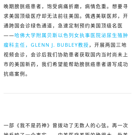
晚期膀胱癌患者，饱受病痛折磨，病情危重。想要寻
求美国顶级医疗却无法前往美国。偶遇美联医邦，开
通跨国会诊绿色通道，急速定制预约美国顶级名医
——
哈佛大学附属贝斯以色列女执事医院泌尿生殖肿
瘤科主任，GLENN J. BUBLEY教授
，开展两国三地
视频会诊，会诊后我们协助患者获取国内当时尚未上
市的美国新药，我们希望能帮助膀胱癌患者谱写成功
抗癌案例。
一部《我不是药神》曾拨动了无数人的心弦。再一次
地反映了一个事实——中美医疗差距的确很大。赴美