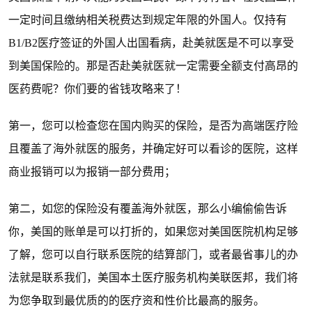
一定时间且缴纳相关税费达到规定年限的外国人。
仅
持有
B1/B2医疗签证的外国人
出国看病，赴美就医是不可以享受
到美国保险的。
那是否赴美就医就一定需要全额支付高昂的
医药费呢？你们要的省钱攻略来了！
第一，
您可以检查您在国内购买的保险，是否为高端医疗险
且覆盖了海外就医的服务，并确定好可以看诊的医院，这样
商业报销可以为报销一部分费用；
第二，
如您的保险没有覆盖海外就医，那么小编偷偷告诉
你，美国的账单是可以打折的，如果您对美国医院机构足够
了解，您可以自行联系医院的结算部门，或者最省事儿的办
法就是联系我们，美国本土医疗服务机构美联医邦，我们将
为您争取到最优质的的医疗资和性价比最高的服务。