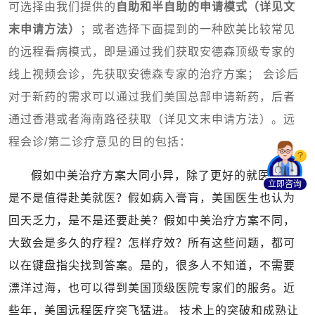
可选择由我们提供的
自助和半自助的申请模式（详见文
末申请方法）
；或者选择下面提到的一种欧美比较常见
的远程看病模式，即是通过我们获取安德森顶级专家的
线上视频会诊，先获取安德森专家的治疗方案； 会诊后
对于新药的需求可以通过我们美国总部申请新药，后者
通过香港或者海南路径获取（详见文末申请方法）
。远
程会诊/第二诊疗意见的目的包括：
假如中美治疗方案大同小异，除了更好的就医体验，
立即咨询
是不是值得赴美就医？假如病入膏肓，美国医生也认为
回天乏力，是不是还要赴美？假如中美治疗方案不同，
大致会是多久的疗程？怎样疗效？所有这些问题，都可
以在键盘指尖找到答案。是的，很多人不知道，不需要
漂洋过海，也可以得到美国顶级医院专家们的服务。近
些年，美国远程医疗突飞猛进。 技术上的突破和成熟让