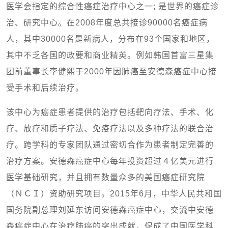
医学会指定的综合性癌症治疗中心之一; 是世界的癌症诊
治、研究中心。在2008年度总共接诊90000名癌症病
人，其中30000名是新病人，分布在93个国家和地区，
其中不乏各国的政要和商业精英。例如韩国首富三星集
团前董事长李健熙于2000年因肺癌至安德森癌症中心接
受手术和后续治疗。
该中心为癌症患者提供的治疗包括靶向疗法、手术、化
疗、放疗和质子疗法、免疫疗法以及多种疗法的联合治
疗。跨学科的专家团队通过密切合作为患者制定完善的
治疗方案。安德森癌症中心每年投资超过４亿美元进行
医学基础研究，并且拥有数量众多的美国癌症研究院
（ＮＣＩ）资助研究项目。2015年6月，中华人民共和国
国务院副总理刘延东访问安德森癌症中心，交流中安德
森癌症中心在治疗肺癌的突出成就，促成了中国医学科