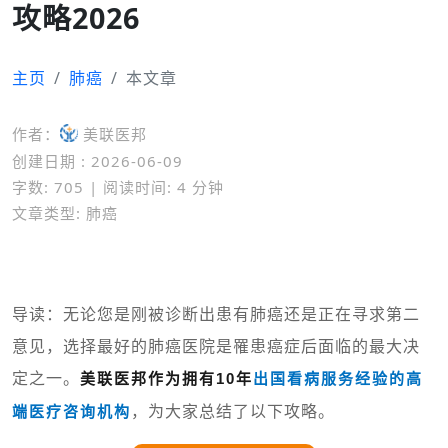
攻略2026
主页
肺癌
本文章
作者：
美联医邦
创建日期 : 2026-06-09
字数: 705 | 阅读时间: 4 分钟
文章类型: 肺癌
导读：无论您是刚被诊断出患有肺癌还是正在寻求第二
意见，选择最好的肺癌医院是罹患癌症后面临的最大决
定之一。
美联医邦作为拥有10年
出国看病
服务经验的高
，为大家总结了以下攻略。
端医疗咨询机构