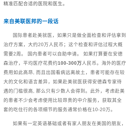
精准匹配合适的医院和医生。
来自美联医邦的一段话
国际患者赴美就医，如果只是做全面检查和评估拿到
治疗方案，大约20万人民币；这个检查和评估过程大概
需要2周。 国内患者可以自助申请。 如果打算要在安德
森治疗，平均医疗花费约
100-300万
人民币。
海外的医疗
费用如此高昂, 而且出国看病远离故土，患者可能存在较
大的文化和语言差异，如果赴美就医获得安德森专家待
遇的门槛很高, 那么只有少数人会得到。
此外，考虑赴美
的患者不少会考虑使用比较昂贵的中介服务，获取其全
套的吃住行的各项细节的服务通常价格在10-20万。
如果有一定英语基础或者有家人朋友在美国的朋友，