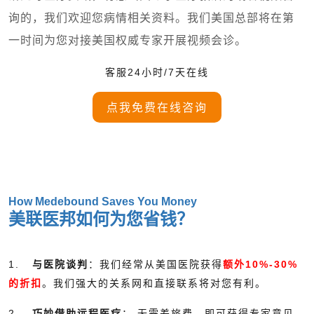
询的，我们欢迎您病情相关资料。我们美国总部将在第
一时间为您对接美国权威专家开展视频会诊。
客服24小时/7天在线
点我免费在线咨询
How Medebound Saves You Money
美联医邦如何为您省钱？
1.
与医院谈判
：我们经常从美国医院获得
额外10%-30%
的折扣
。我们强大的关系网和直接联系将对您有利。
2.
巧妙借助远程医疗
： 无需差旅费，即可获得专家意见。