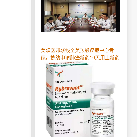
美联医邦联线全美顶级癌症中心专
家，协助申请肺癌新药10天用上新药