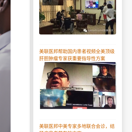
美联医邦帮助国内患者视频全美顶级
肝胆肿瘤专家获重要指导性方案
美联医邦中美专家多地联合会诊，结