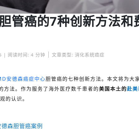
胆管癌的7种创新方法和
5 | 阅读时间: 4 分钟
文章类型: 消化系统癌症
MD安德森癌症中心
胆管癌的七种创新方法。本文将为大
的方法。
作为服务了海外医疗数千患者的
美国本土的
赴美
观的认识。
安德森胆管癌案例