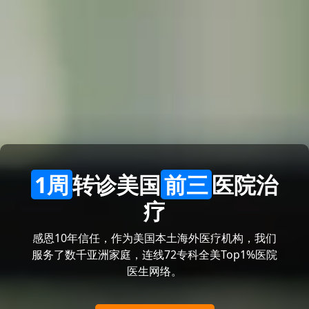
1周
转诊美国
前三
医院治
疗
感恩10年信任，作为美国本土海外医疗机构，我们
服务了数千亚洲家庭，连线72专科全美Top1%医院
医生网络。