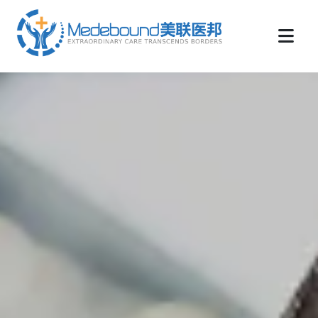
medebound海外远程医疗