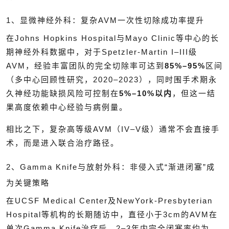
1、显微神经外科：复杂AVM一次性切除成功率提升
在Johns Hopkins Hospital与Mayo Clinic等中心的长
期神经外科数据中，对于Spetzler-Martin I–III级
AVM，经验丰富团队的完全切除率可达到
85%–95%
区间
（多中心回顾性研究，2020–2023），同时围手术期永
久神经功能缺损风险可控制在
5%–10%以内
，但这一结
果高度依赖中心经验与病例量。
相比之下，复杂高等级AVM（IV–V级）通常不会直接手
术，而是进入联合治疗路径。
2、Gamma Knife与放射外科：非侵入式“渐进闭塞”成
为关键策略
在UCSF Medical Center及NewYork-Presbyterian
Hospital等机构的长期随访中，直径小于3cm的AVM在
单次Gamma Knife治疗后，2–3年内完全闭塞率约为