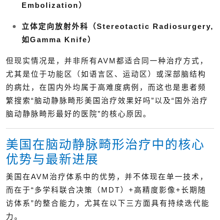
Embolization）
立体定向放射外科（Stereotactic Radiosurgery,
如Gamma Knife）
但现实情况是，并非所有AVM都适合同一种治疗方式，
尤其是位于功能区（如语言区、运动区）或深部脑结构
的病灶，在国内外均属于高难度病例，而这也是患者频
繁搜索“脑动静脉畸形美国治疗效果好吗”以及“国外治疗
脑动静脉畸形最好的医院”的核心原因。
美国在脑动静脉畸形治疗中的核心
优势与最新进展
美国在AVM治疗体系中的优势，并不体现在单一技术，
而在于“多学科联合决策（MDT）+高精度影像+长期随
访体系”的整合能力，尤其在以下三方面具有持续迭代能
力。