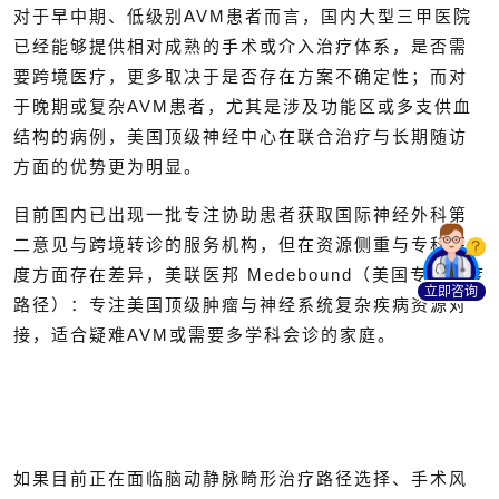
对于早中期、低级别AVM患者而言，国内大型三甲医院
已经能够提供相对成熟的手术或介入治疗体系，是否需
要跨境医疗，更多取决于是否存在方案不确定性；而对
于晚期或复杂AVM患者，尤其是涉及功能区或多支供血
结构的病例，美国顶级神经中心在联合治疗与长期随访
方面的优势更为明显。
目前国内已出现一批专注协助患者获取国际神经外科第
二意见与跨境转诊的服务机构，但在资源侧重与专科深
度方面存在差异，
美联医邦 Medebound（美国专科深度
立即咨询
路径）：专注美国顶级肿瘤与神经系统复杂疾病资源对
接，适合疑难AVM或需要多学科会诊的家庭。
如果目前正在面临脑动静脉畸形治疗路径选择、手术风