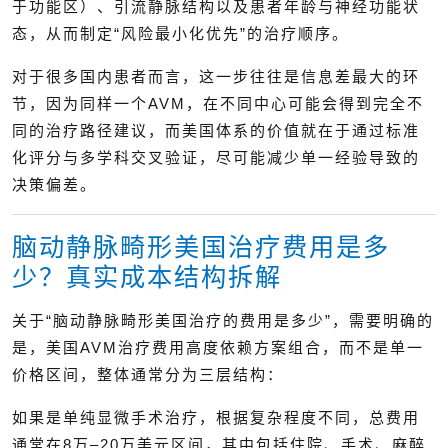
于功能区）、引流静脉结构以及患者年龄与神经功能状
态，从而制定“风险最小化优先”的治疗顺序。
对于很多国内患者而言，这一步往往是信息差最大的环
节，因为同样一个AVM，在不同中心可能会得到完全不
同的治疗路径建议，而美国体系的价值就在于通过标准
化评分与多学科交叉验证，尽可能减少单一经验导致的
决策偏差。
脑动静脉畸形美国治疗费用是多
少？真实成本结构拆解
关于“脑动静脉畸形美国治疗的费用是多少”，需要明确的
是，美国AVM治疗费用高度依赖方案组合，而不是单一
价格区间，整体通常分为三层结构：
如果是单纯显微手术治疗，根据复杂程度不同，总费用
通常在8万–20万美元区间，其中包括住院、手术、麻醉