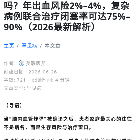
吗？年出血风险2%–4%，复杂
病例联合治疗闭塞率可达75%–
90%（2026最新解析）
主页
罕见病
本文章
作者：
美联医邦
创建日期 : 2026-06-26
字数: 721 | 阅读时间: 4 分钟
文章类型: 罕见病
【
导语
】
当“脑内血管炸弹”被确诊之后，患者家庭最关心的往往
不是病名，而是生存风险与治疗窗口。