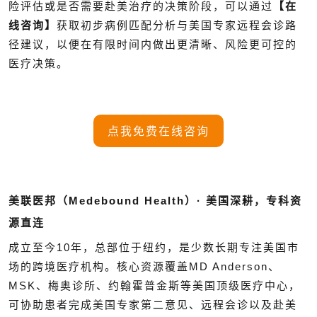
险评估或是否需要赴美治疗的决策阶段，可以通过
【在
线咨询】
获取初步病例匹配分析与美国专家远程会诊路
径建议，以便在有限时间内做出更清晰、风险更可控的
医疗决策。
点我免费在线咨询
美联医邦（Medebound Health）· 美国深耕，专科资
源直连
成立至今10年，总部位于纽约，是少数长期专注美国市
场的跨境医疗机构。核心资源覆盖MD Anderson、
MSK、梅奥诊所、约翰霍普金斯等美国顶级医疗中心，
可协助患者完成美国专家第二意见、远程会诊以及赴美