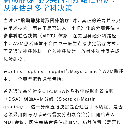
从评估到多学科决策
当讨论
“脑动静脉畸形国外治疗”
时，真正的差异并不只
在手术技术，而在于是否进入一个标准化的
分层评估 +
多学科联合决策（MDT）体系
，在美国神经外科路径
中，AVM患者通常不会由单一医生直接决定治疗方式，
而是通过神经外科、介入神经放射、放射外科共同完成
风险建模。
在Johns Hopkins Hospital与Mayo Clinic的AVM路径
中，一个典型流程通常包括：
首先通过高分辨率CTA/MRA以及数字减影血管造影
（DSA）明确AVM分级（Spetzler-Martin
grading），这一分级直接决定是否适合手术切除、是否
必须采用伽马刀或是否需要分期联合治疗；随后进入
MDT会议，医生会综合评估出血史、病灶位置（是否位