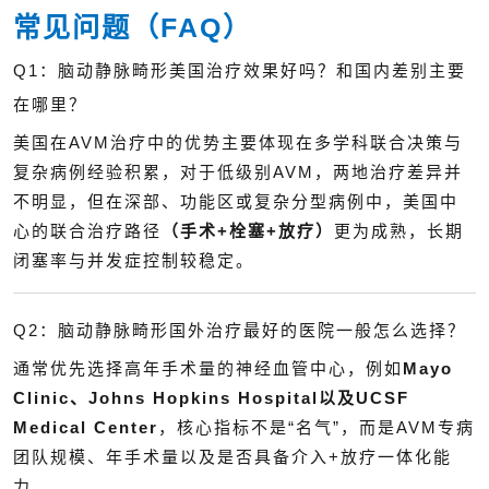
常见问题（FAQ）
Q1：脑动静脉畸形美国治疗效果好吗？和国内差别主要
在哪里？
美国在AVM治疗中的优势主要体现在多学科联合决策与
复杂病例经验积累，对于低级别AVM，两地治疗差异并
不明显，但在深部、功能区或复杂分型病例中，美国中
心的联合治疗路径
（手术+栓塞+放疗）
更为成熟，长期
闭塞率与并发症控制较稳定。
Q2：脑动静脉畸形国外治疗最好的医院一般怎么选择？
通常优先选择高年手术量的神经血管中心，例如
Mayo
Clinic
、
Johns Hopkins Hospital
以及
UCSF
Medical Center
，核心指标不是“名气”，而是AVM专病
团队规模、年手术量以及是否具备介入+放疗一体化能
力。