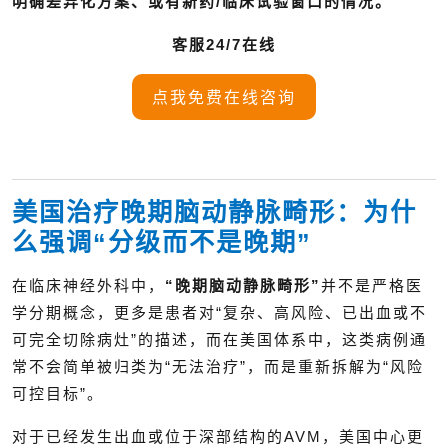
明确差异化方案、或有新药/临床试验窗口的情况。
客服24/7在线
点我免费在线咨询
美国治疗晚期脑动静脉畸形：为什
么强调“分级而不是晚期”
在临床神经外科中，
“晚期脑动静脉畸形”
并不是严格医
学分期概念，更多是患者对“复杂、高风险、已出血或不
可完全切除病灶”的描述，而在美国体系中，这类病例通
常不会简单被归类为“无法治疗”，而是重新拆解为“风险
可控目标”。
对于已经发生出血或位于深部结构的AVM，美国中心更