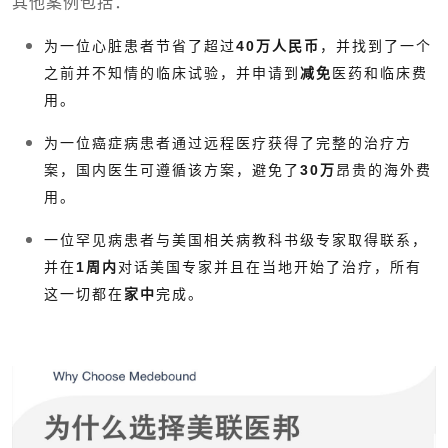
其他案例包括：
为一位心脏患者节省了超过
40万人民币
，并找到了一个
之前并不知情的临床试验，并申请到
减免
医药和临床费
用。
为一位癌症病患者通过远程医疗获得了完整的治疗方
案，国内医生可遵循该方案，避免了
30万
昂贵的海外费
用。
一位罕见病患者与美国相关病教科书级专家取得联系，
并在
1周内
对话美国专家并且在当地开始了治疗，所有
这一切都在
家中
完成。