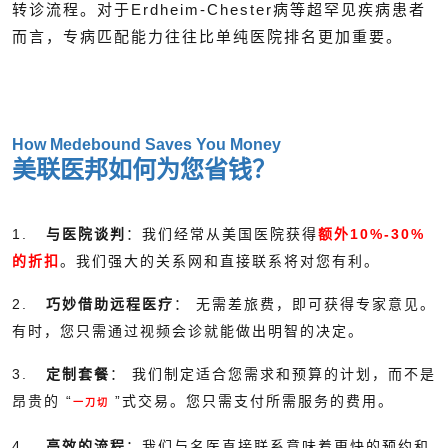
转诊流程。对于Erdheim-Chester病等超罕见疾病患者
而言，专病匹配能力往往比单纯医院排名更加重要。
How Medebound Saves You Money
美联医邦如何为您省钱？
1.
与医院谈判
：我们经常从美国医院获得
额外10%-30%
的折扣
。我们强大的关系网和直接联系将对您有利。
2.
巧妙借助远程医疗
： 无需差旅费，即可获得专家意见。
有时，您只需通过视频会诊就能做出明智的决定。
3.
定制套餐
： 我们制定适合您需求和预算的计划，而不是
昂贵的 “
”式交易。您只需支付所需服务的费用。
一刀切
4.
高效的流程
：我们与名医直接联系意味着更快的预约和