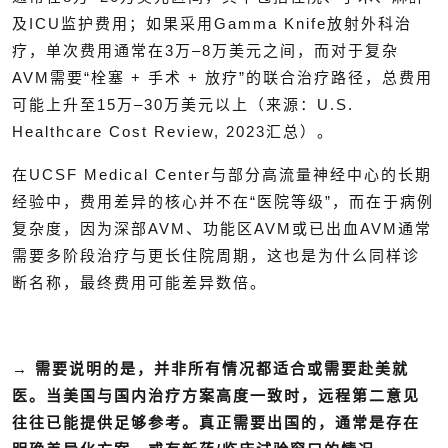
及ICU监护费用；如果采用Gamma Knife放射外科治
疗，单次费用通常在3万–8万美元之间，而对于复杂
AVM需要“栓塞 + 手术 + 放疗”的联合治疗路径，总费用
可能上升至15万–30万美元以上（来源：U.S.
Healthcare Cost Review, 2023汇总）。
在
UCSF Medical Center
与部分高流量神经中心的长期
经验中，费用差异的核心并不在“医院等级”，而在于病例
复杂度，因为深部AVM、功能区AVM或已出血AVM通常
需要多阶段治疗与更长住院周期，这也是为什么同样诊
断名称，最终费用可能差异数倍。
→
需要说明的是，并非所有情况都适合或需要赴美就
医。当美国与国内治疗方案高度一致时，远程第二意见
往往已能提供足够参考。真正需要出国的，通常是存在