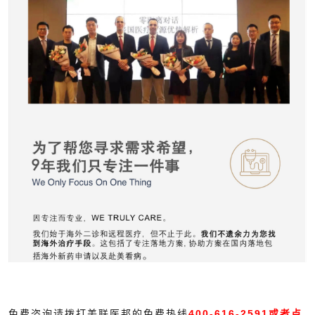
免费咨询请拨打美联医邦的免费热线
400-616-2591或者点