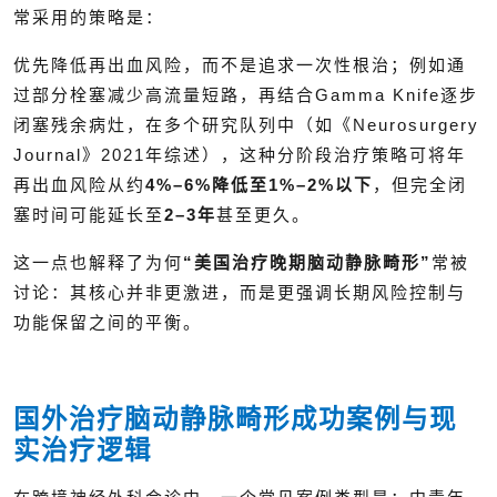
常采用的策略是：
优先降低再出血风险，而不是追求一次性根治；例如通
过部分栓塞减少高流量短路，再结合Gamma Knife逐步
闭塞残余病灶，在多个研究队列中（如《Neurosurgery
Journal》2021年综述），这种分阶段治疗策略可将年
再出血风险从约
4%–6%降低至1%–2%以下
，但完全闭
塞时间可能延长至
2–3年
甚至更久。
这一点也解释了为何
“美国治疗晚期脑动静脉畸形”
常被
讨论：其核心并非更激进，而是更强调长期风险控制与
功能保留之间的平衡。
国外治疗脑动静脉畸形成功案例与现
实治疗逻辑