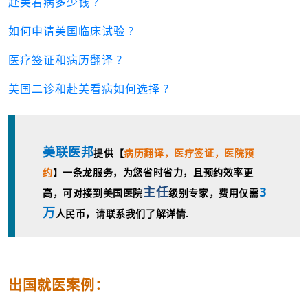
赴美看病多少钱 ?
如何申请美国临床试验 ?
医疗签证和病历翻译 ?
美国二诊和赴美看病如何选择 ?
美联医邦
提供【
病历翻译，
医疗签证，
医院预
约
】一条龙服务，为您省时省力，且预约效率更
主任
3
高，可对接到美国医院
级别专家，费用仅需
万
人民币，请联系我们了解详情.
出国就医案例：