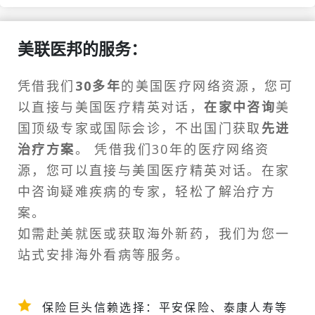
美联医邦的服务：
凭借我们
30多年
的美国医疗网络资源，您可
以直接与美国医疗精英对话，
在家中咨询
美
国顶级专家或
国际会诊
，不出国门获取
先进
治疗方案
。 凭借我们30年的医疗网络资
源，您可以直接与美国医疗精英对话。在家
中咨询疑难疾病的专家，轻松了解治疗方
案。
如需
赴美就医
或获取海外新药，我们为您一
站式安排
海外看病
等服务。
保险巨头信赖选择：平安保险、泰康人寿等