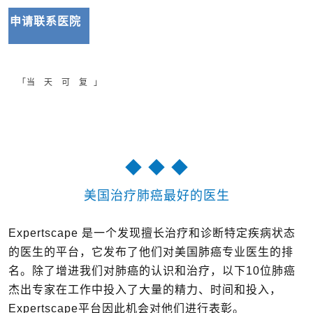
申请联系
医院
「当 天 可 复 」
◆ ◆ ◆
美国治疗肺癌最好的医生
Expertscape 是一个发现擅长治疗和诊断特定疾病状态
的医生的平台，它发布了他们对美国肺癌专业医生的排
名。除了增进我们对肺癌的认识和治疗，以下10位肺癌
杰出专家在工作中投入了大量的精力、时间和投入，
Expertscape平台因此机会对他们进行表彰。