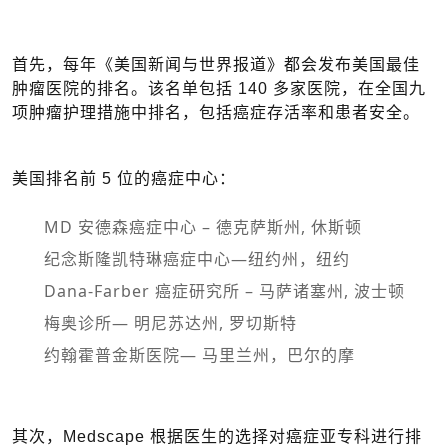
首先，每年《美国新闻与世界报道》都会发布美国最佳
肿瘤医院的排名。该名单包括 140 多家医院，在全国九
项肿瘤护理措施中排名，包括癌症存活率和患者安全。
美国排名前 5 位的癌症中心：
MD 安德森癌症中心 – 德克萨斯州, 休斯顿
纪念斯隆凯特琳癌症中心—纽约州，纽约
Dana-Farber 癌症研究所 – 马萨诸塞州, 波士顿
梅奥诊所— 明尼苏达州, 罗切斯特
约翰霍普金斯医院— 马里兰州，巴尔的摩
其次，Medscape 根据医生的选择对癌症亚专科进行排