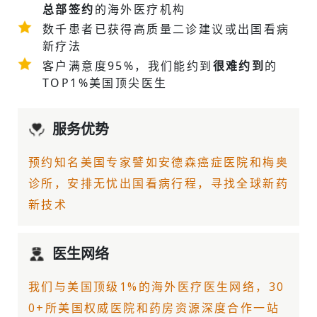
总部签约
的海外医疗机构
数千患者已获得高质量二诊建议或
出国看病
新疗法
客户满意度95%，我们能约到
很难约到
的
TOP1%美国顶尖医生
服务优势
预约知名美国专家譬如
安德森癌症医院
和梅奥
诊所，安排无忧出国看病行程，寻找全球新药
新技术
医生网络
我们与美国顶级1%的
海外医疗
医生网络，30
0+所美国权威医院和药房资源深度合作一站