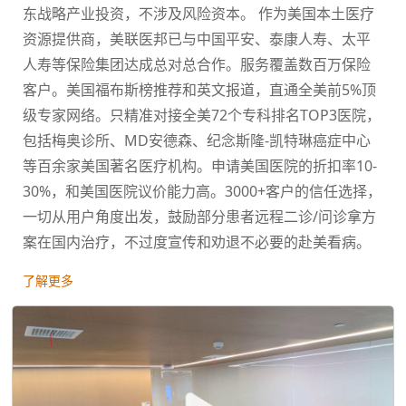
东战略产业投资，不涉及风险资本。 作为美国本土医疗
资源提供商，美联医邦已与中国平安、泰康人寿、太平
人寿等保险集团达成总对总合作。服务覆盖数百万保险
客户。美国福布斯榜推荐和英文报道，直通全美前5%顶
级专家网络。只精准对接全美72个专科排名TOP3医院，
包括梅奥诊所、MD安德森、纪念斯隆-凯特琳癌症中心
等百余家美国著名医疗机构。申请美国医院的折扣率10-
30%，和美国医院议价能力高。3000+客户的信任选择，
一切从用户角度出发，鼓励部分患者远程二诊/问诊拿方
案在国内治疗，不过度宣传和劝退不必要的赴美看病。
了解更多