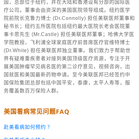
国，总部位于纽约，并在大陆和香港设有分部的国际医
疗公司。董事会由资深的美国医院领导组成。纽约医学
院前院长克鲁力博士 (Dr.Connolly) 担任美联医邦董事和
秘书长；纽约五所医院包括纽约最大医院长老会医院董
事卡思先生 (Mr.Castle) 担任美联医邦董事；哈佛大学医
学院教授，飞利浦全球家庭医疗前首席医疗官维特博士
(Dr.White) 担任美联医邦独立董事。我们致力于帮助世
界有疑难重疾患者对接到美国顶级医疗资源，专注于开
展美国肿瘤罕见病名医的第二诊疗意见，视频咨询，出
国就医和美国最新药物申请。至今美联医邦已经签约中
国保险集团总部包括中国平安，泰康，太平人寿等，服
务覆盖数百万保险人群。
美国看病常见问题FAQ
赴美看病如何预约 ?