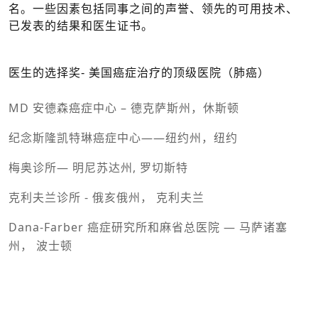
名。一些因素包括同事之间的声誉、领先的可用技术、
已发表的结果和医生证书。
医生的选择奖- 美国癌症治疗的顶级医院（肺癌）
MD 安德森癌症中心 – 德克萨斯州，休斯顿
纪念斯隆凯特琳癌症中心——纽约州，纽约
梅奥诊所— 明尼苏达州, 罗切斯特
克利夫兰诊所 - 俄亥俄州， 克利夫兰
Dana-Farber 癌症研究所和麻省总医院 — 马萨诸塞
州， 波士顿