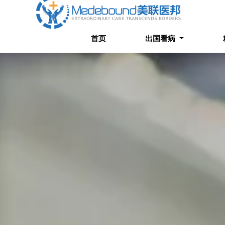
首页
出国看病
精选案
首页
出国看病