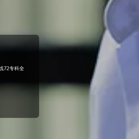
线72专科全