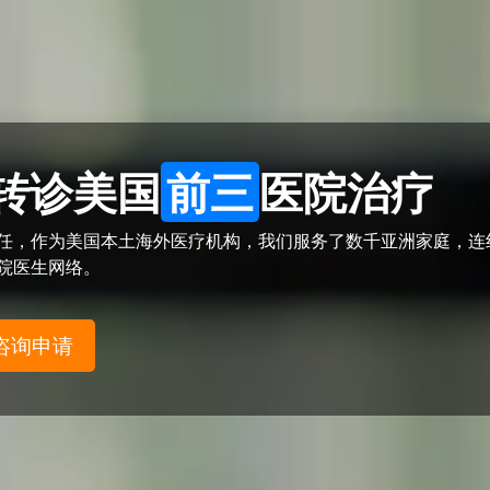
转诊美国
前三
医院治疗
信任，作为美国本土海外医疗机构，我们服务了数千亚洲家庭，连
医院医生网络。
咨询申请