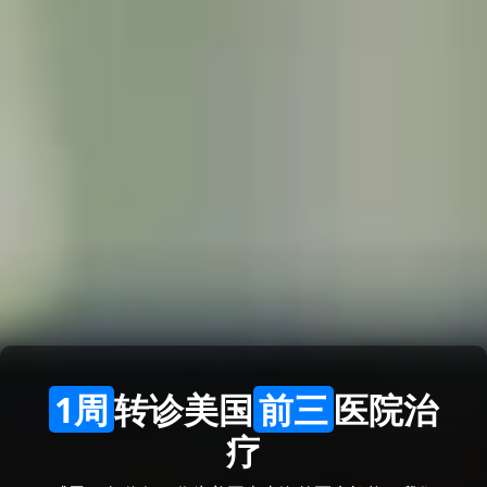
1周
转诊美国
前三
医院治
疗