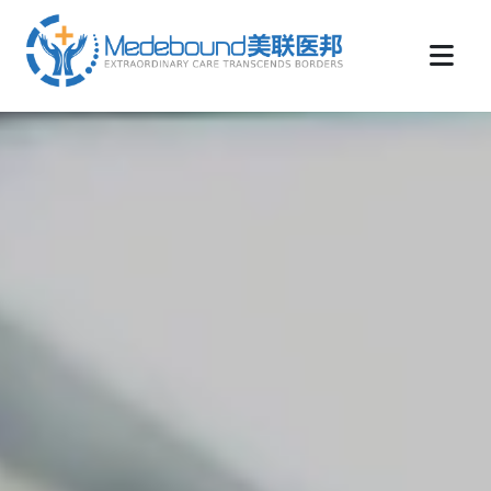
medebound海外远程医疗