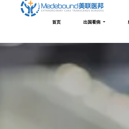
首页
出国看病
精选案
首页
出国看病