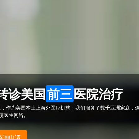
转诊美国
前三
医院治疗
任，作为美国本土上海外医疗机构，我们服务了数千亚洲家庭，连
医院医生网络。
咨询申请