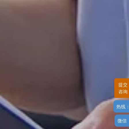
提交
咨询
热线
微信