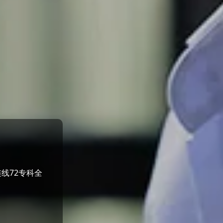
线72专科全