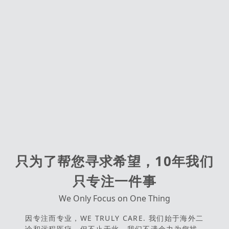
只为了帮您寻求希望，10年我们
只专注一件事
We Only Focus on One Thing
因专注而专业，WE TRULY CARE. 我们始于海外二
诊和远程医疗，但不止于此。我们不遗余力为您找