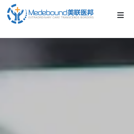
medebound海外远程医疗