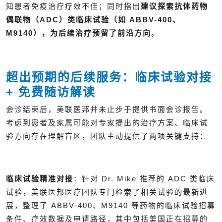
知患者免疫治疗疗效不佳；同时指出
建议探索抗体药物
偶联物（ADC）类临床试验（如 ABBV-400、
M9140），为后续治疗预留了前沿方向
。
超出预期的后续服务：临床试验对接
+ 免费随访解读
会诊结束后，美联医邦并未止步于提供书面会诊报告。
考虑到患者及家属可能对专家提出的治疗方案、临床试
验方向存在理解盲区，团队主动提供了两项关键支持：
临床试验精准对接
：针对 Dr. Mike 推荐的 ADC 类临床
试验，美联医邦医疗团队专门检索了相关试验的最新进
展，整理了 ABBV-400、M9140 等药物的临床试验招募
条件、疗效数据及申请路径，其中包括美国正在招募的