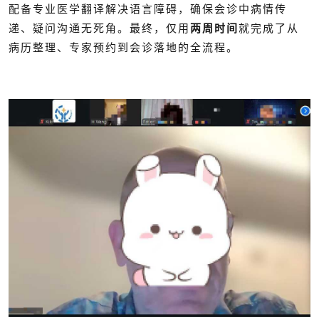
配备专业医学翻译解决语言障碍，确保会诊中病情传
递、疑问沟通无死角。最终，仅用
两周时间
就完成了从
病历整理、专家预约到会诊落地的全流程。