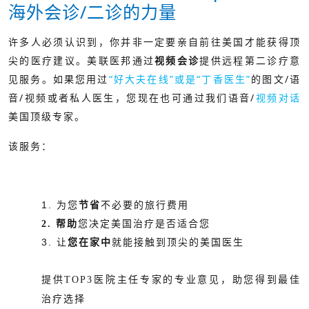
海外会诊/二诊的力量
许多人必须认识到，你并非一定要亲自前往美国才能获得顶
尖的医疗建议。美联医邦通过
提供远程第二诊疗意
视频会诊
如果您用过
“好大夫在线”或是“丁香医生”
的图文/语
见服务。
音/视频或者私人医生，您现在也可通过我们语音/
视频对话
美国顶级专家。
该服务：
1. 为您
节省
不必要的旅行费用
2. 帮助
您决定美国治疗是否适合您
3. 让
您在家中
就能接触到顶尖的美国医生
提供
TOP3
医院主任专家的专业意见，助您得到最佳
治疗选择