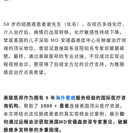
58 岁的结肠癌患者谢先生（化名），在经历多线化疗、
介入治疗后，病情仍出现转移，化疗敏感性持续下降。
常居美国的儿子深知 MD 安德森癌症中心在肿瘤治疗领
域的顶尖地位，曾尝试直接联系该院知名专家却屡屡碰
壁。最终，通过美联医邦的专业对接，不仅成功实现远
程视频会诊，更获得了后续全方位的诊疗支持，为晚期
癌症治疗点亮希望。
美联医邦作为拥有 9 年
海外看病
服务经验的国际医疗咨
询机构
，帮助了
1000 + 患者
连接美国顶尖医疗资源。
本文将结合这位肠癌患者的真实视频会诊案例，展示
如
何通过远程会诊获取美国MD安德森资深专家意见，破解
肠癌多发转移的多重困境。