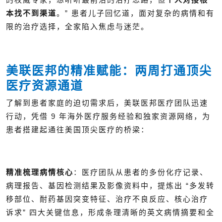
本找不到渠道
。” 患者儿子回忆道，面对复杂的病情和有
限的治疗选择，全家陷入焦虑与迷茫。
美联医邦的精准赋能：两周打通顶尖
医疗资源通道
了解到患者家庭的迫切需求后，美联医邦医疗团队迅速
行动，凭借 9 年海外医疗服务经验和独家资源网络，为
患者搭建起通往美国顶尖医疗的桥梁：
精准梳理病情核心
：医疗团队从患者的多份化疗记录、
病理报告、基因检测结果及影像资料中，提炼出 “多发转
移部位、耐药基因突变特征、治疗不良反应、核心治疗
诉求” 四大关键信息，形成条理清晰的英文病情摘要和全