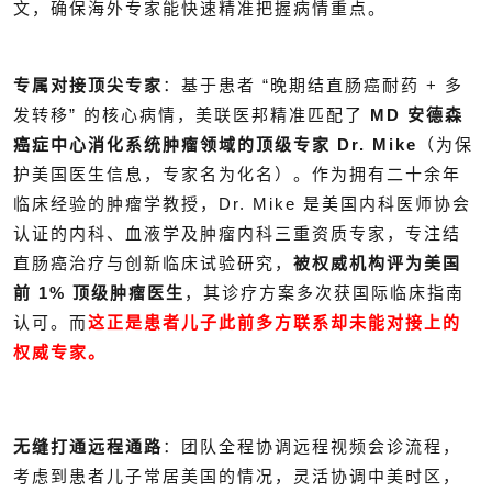
文，确保海外专家能快速精准把握病情重点。
专属对接顶尖专家
：基于患者 “晚期结直肠癌耐药 + 多
发转移” 的核心病情，美联医邦精准匹配了
MD 安德森
癌症中心消化系统肿瘤领域的顶级专家 Dr. Mike
（为保
护美国医生信息，专家名为化名）。作为拥有二十余年
临床经验的肿瘤学教授，Dr. Mike 是美国内科医师协会
认证的内科、血液学及肿瘤内科三重资质专家，专注结
直肠癌治疗与创新临床试验研究，
被权威机构评为美国
前 1% 顶级肿瘤医生
，其诊疗方案多次获国际临床指南
认可。而
这正是患者儿子此前多方联系却未能对接上的
权威专家。
无缝打通远程通路
：团队全程协调远程视频会诊流程，
考虑到患者儿子常居美国的情况，灵活协调中美时区，