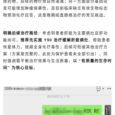
效药物，后续药物疗效自然递减；另一方面部分基因突
变可能增加肿瘤侵袭性，且目前临床缺乏有效生物标志
物预测化疗应答，这是晚期结直肠癌治疗的常见挑战。
明确后续治疗路径
：考虑到患者肝脏为主要病灶且肝功
能尚可，
推荐先实施 Y90 治疗缓解肝脏病灶
、帮助患者
恢复体力，规避全身化疗毒性；后续可衔接其他治疗方
案（方案是完整的，此处为保护患者未全部引出），同
时强调需平衡治疗效果与生活质量，
以 “有质量的生存时
间” 为核心目标
。