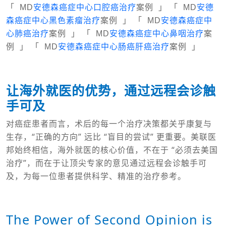
「 MD
安德森癌症中心口腔癌治疗
案例 」 「 MD
安德
森癌症中心黑色素瘤治疗
案例 」 「 MD
安德森癌症中
心肺癌治疗
案例 」 「 MD
安德森癌症中心鼻咽治疗
案
例 」 「 MD
安德森癌症中心肠癌肝癌治疗
案例 」
让海外就医的优势，通过远程会诊触
手可及
对癌症患者而言，术后的每一个治疗决策都关乎康复与
生存，“正确的方向” 远比 “盲目的尝试” 更重要。美联医
邦始终相信，海外就医的核心价值，不在于 “必须去美国
治疗”，而在于让顶尖专家的意见通过远程会诊触手可
及，为每一位患者提供科学、精准的治疗参考。
The Power of Second Opinion is