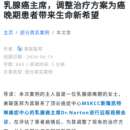
乳腺癌主席，调整治疗方案为癌
晚期患者带来生命新希望
主页
部分真实案例
本文章
作者：
美联医邦
创建日期 : 2026-06-19
字数: 843 | 阅读时间: 5 分钟
文章类型: 部分真实案例
导读：本次案例的主人翁是一位乳腺癌晚期的女士，
美联医邦为其联系了顶尖癌症中心
MSKCC斯隆凯特
琳癌症中心的乳腺癌主席Dr.Norton进行远程视频会
诊
，在评估了患者病情后，为其调整了现有的治疗方