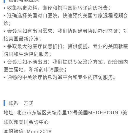
我们可以提供
▪ 收集病史资料，翻译和撰写国际转诊病历报告；
▪ 准确选择美国对口医院，快速预约美国专家远程视频会
诊；
▪ 会诊后如有出国需求：我们协助患者协助办理签证；对
接美国最新疗法；
▪ 争取最大的医疗优惠折扣；
提供便捷、专业的美国就医
陪同和生活陪同服务；
▪
会诊后如不须出国：我们提供专家治疗方案，配合国内
医生落地，和新药申请服务；
▪ 通畅的中美诊疗信息沟通平台和专业的随访服务。
▌
联系 · 方式
地址: 北京市东城区天坛南里12号美国MEDEBOUND美
联医邦美国会诊中心
客服微信:
Mede2018