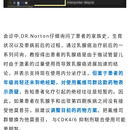
会诊中,DR.Norton仔细询问了患者的家族史，生育
状况以及患病前后的过程，通过乳腺癌治疗前后的一
系列问询，教授得出患者的乳腺癌是由于做试管婴儿
时由于激素的过量使用而导致乳腺癌进展加速的结
论，并表示支持现在使用内分泌疗法，
但鉴于患者的
年级尚轻还未到绝经期，对使用氟维司群这款药物表
示质疑
，告知患者化疗引起的绝经往往是短暂的。因
此，如果患者在乳腺手和出现第四期疾病之间没有接
受他莫昔芬，就建议
调整目前的药物方案
，把氟维司
群替换为他莫昔芬， 与CDK4/6 抑制剂联合使用可能
更明智。