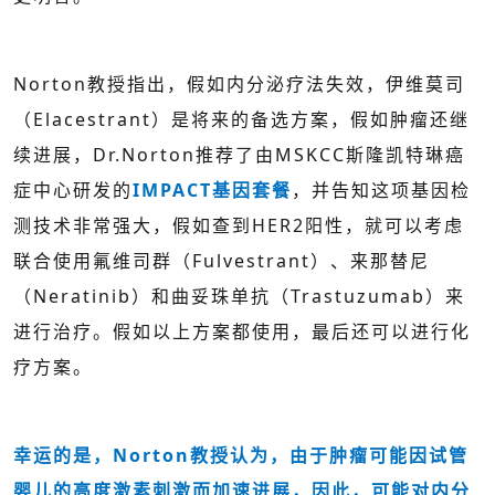
Norton教授指出，假如内分泌疗法失效，伊维莫司
（Elacestrant）是将来的备选方案，假如肿瘤还继
续进展，Dr.Norton推荐了由MSKCC斯隆凯特琳癌
症中心研发的
IMPACT基因套餐
，并告知这项基因检
测技术非常强大，假如查到HER2阳性，就可以考虑
联合使用氟维司群（Fulvestrant）、来那替尼
（Neratinib）和曲妥珠单抗（Trastuzumab）来
进行治疗。假如以上方案都使用，最后还可以进行化
疗方案。
幸运的是，Norton教授认为，由于肿瘤可能因试管
婴儿的高度激素刺激而加速进展，因此，可能对内分