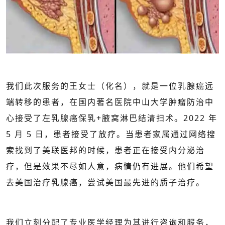
我们此次服务的王女士（化名），就是一位乳腺癌远
端转移的患者，在国内著名医院中山大学肿瘤防治中
心接受了左乳腺癌保乳+腋窝淋巴结清扫术。2022 年
5 月 5 日，患者接受了放疗。当患者家属通过网络搜
索找到了美联医邦的时候，患者正在接受内分泌治
疗，但是效果不尽如人意，病情仍有进展。他们希望
去美国治疗乳腺癌，尝试美国最先进的质子治疗。
我们立刻分配了专业医学经理为其进行咨询和服务，