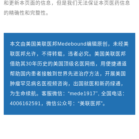
和更新本页面的信息，但是我们无法保证本页医药信息
的精确性和完整性。
本文由美国美联医邦Medebound编辑原创，未经美
联医邦允许，不得转载，违者必究。美国美联医邦
借助其30年历史的美国顶级名医网络，用便捷通道
帮助国内患者接触到世界先进治疗方法，开展美国
肿瘤罕见病名医视频咨询，出国就医和新药绿通，
为生命续航。客服微信：“mede1917", 全国电话：
4006162591，微信公众号：“美联医邦”。