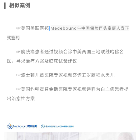
▌ 相似案例
|
Medebound与中国保险巨头泰康人寿正
☞
美国美联医邦
式签约
☞
膀胱癌患者通过视频会诊中美两国三地联线哈佛名
医，寻求治疗方案及临床试验建议
☞波士顿儿童医院专家视频咨询五岁脑积水患儿
☞美国约翰霍普金斯医院专家视频远程为白血病患者提
出治愈性方案