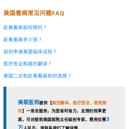
美国看病常见问题FAQ
赴美看病如何预约 ?
赴美看病多少钱 ?
如何申请美国临床试验 ?
医疗签证和病历翻译 ?
美国二诊和赴美看病如何选择 ?
美联医邦
提供【
病历翻译，
医疗签证，
医院预
约
】一条龙服务，为您省时省力，且预约效率更
3
高，可对接到美国医院主任级别专家，费用仅需
万
人民币，请联系我们了解详情
。