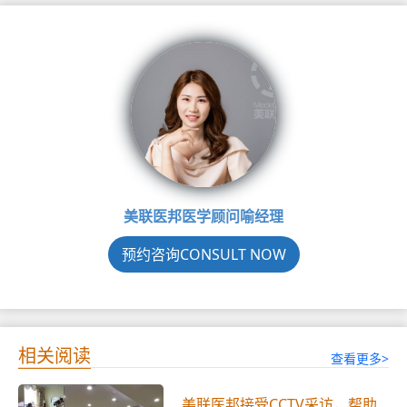
美联医邦医学顾问喻经理
预约咨询CONSULT NOW
相关阅读
查看更多>
美联医邦接受CCTV采访，帮助