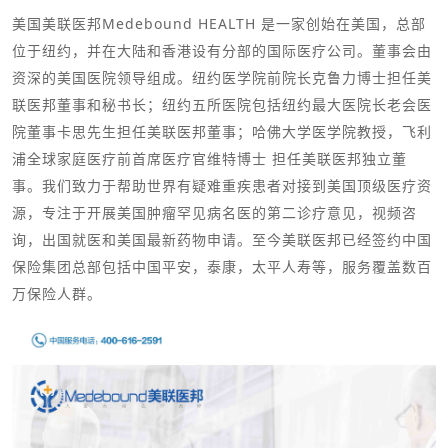
美国美联医邦Medebound HEALTH 是一家创始在美国，总部
位于纽约，并在大陆和香港设有分部的国际医疗公司。董事会由
资深的美国医院领导组成。纽约医学院前院长克鲁力博士担任美
联医邦董事和秘书长；纽约五所医院包括纽约最大医院长老会医
院董事卡思先生担任美联医邦董事；哈佛大学医学院教授，飞利
浦全球家庭医疗前首席医疗官维特博士 担任美联医邦独立董
事。我们致力于帮助世界有疑难重疾患者对接到美国顶级医疗资
源，专注于开展美国肿瘤罕见病名医的第二诊疗意见，视频咨
询，出国就医和美国最新药物申请。至今美联医邦已经签约中国
保险集团总部包括中国平安，泰康，太平人寿等，服务覆盖数百
万保险人群。