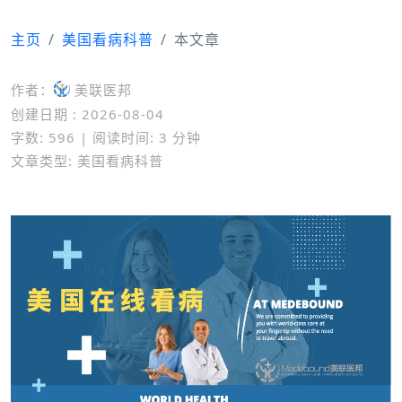
主页
美国看病科普
本文章
作者：
美联医邦
创建日期 : 2026-08-04
字数: 596 | 阅读时间: 3 分钟
文章类型: 美国看病科普