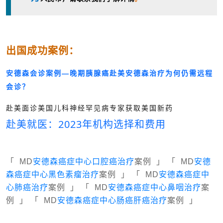
出国成功案例：
安德森会诊案例—晚期胰腺癌赴美安德森治疗为何仍需远程
会诊？
赴美面诊美国儿科神经罕见病专家获取美国新药
赴美就医：2023年机构选择和费用
「 MD
安德森癌症中心口腔癌治疗
案例 」 「 MD
安德
森癌症中心黑色素瘤治疗
案例 」 「 MD
安德森癌症中
心肺癌治疗
案例 」 「 MD
安德森癌症中心鼻咽治疗
案
例 」 「 MD
安德森癌症中心肠癌肝癌治疗
案例 」