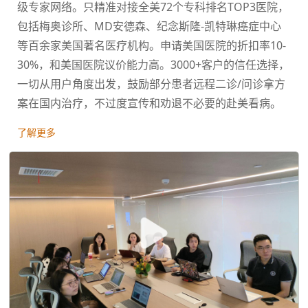
级专家网络。只精准对接全美72个专科排名TOP3医院，
包括梅奥诊所、MD安德森、纪念斯隆-凯特琳癌症中心
等百余家美国著名医疗机构。申请美国医院的折扣率10-
30%，和美国医院议价能力高。3000+客户的信任选择，
一切从用户角度出发，鼓励部分患者远程二诊/问诊拿方
案在国内治疗，不过度宣传和劝退不必要的赴美看病。
了解更多