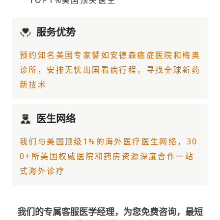
TOP1%美国顶尖医生
服务优势
预约知名美国专家譬如
安德森癌症医院
和梅奥
诊所，安排无忧出国看病行程，寻找全球新药
新技术
医生网络
我们与美国顶级1%的
海外医疗
医生网络，30
0+所美国权威医院和药房资源深度合作一站
式海外诊疗
我们的专属客服医学经理，为您免费咨询，最短