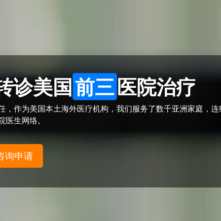
转诊美国
前三
医院治疗
信任，作为美国本土海外医疗机构，我们服务了数千亚洲家庭，连
医院医生网络。
咨询申请