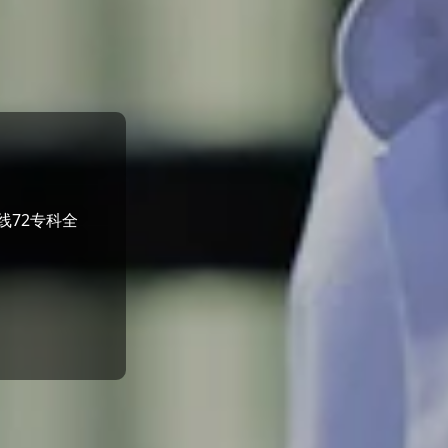
线72专科全