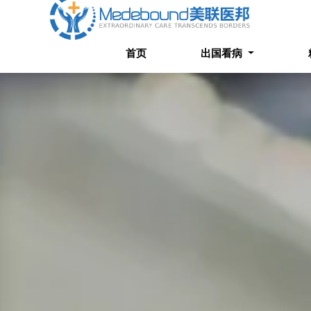
首页
出国看病
精选案
首页
出国看病